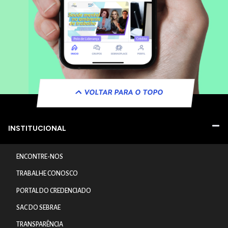
VOLTAR PARA O TOPO
INSTITUCIONAL
ENCONTRE-NOS
TRABALHE CONOSCO
PORTAL DO CREDENCIADO
SAC DO SEBRAE
TRANSPARÊNCIA