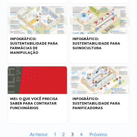
INFOGRÁFICO:
INFOGRÁFICO:
SUSTENTABILIDADE PARA
SUSTENTABILIDADE PARA
FARMÁCIAS DE
SUINOCULTURA
MANIPULAÇÃO
MEI: O QUE VOCÊ PRECISA
INFOGRÁFICO:
SABER PARA CONTRATAR
SUSTENTABILIDADE PARA
FUNCIONÁRIOS
PANIFICADORAS
Anterior
1
2
3
4
Próximo