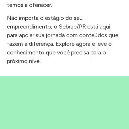
temos a oferecer.
Não importa o estágio do seu
empreendimento, o Sebrae/PR está aqui
para apoiar sua jornada com conteúdos que
fazem a diferença. Explore agora e leve o
conhecimento que você precisa para o
próximo nível.
Precisou, Clicou, empreendeu!
Saber mais