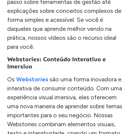
passo sobre ferramentas de gestão até
explicações sobre conceitos complexos de
forma simples e acessível. Se você é
daqueles que aprende melhor vendo na
prática, nossos vídeos são o recurso ideal
para você.
Webstories: Conteúdo Interativo e
Imersivo
Os
Webstories
são uma forma inovadora e
interativa de consumir conteúdo. Com uma
experiência visual imersiva, eles oferecem
uma nova maneira de aprender sobre temas
importantes para o seu negócio. Nossas
Webstories combinam elementos visuais,
texto e interatividade, criando um formato