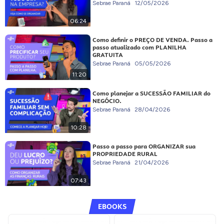
Sebrae Paraná
12/05/2026
06:24
Como definir o PREÇO DE VENDA. Passo a
passo atualizado com PLANILHA
GRATUITA
Sebrae Paraná
05/05/2026
11:20
Como planejar a SUCESSÃO FAMILIAR do
NEGÓCIO.
Sebrae Paraná
28/04/2026
10:28
Passo a passo para ORGANIZAR sua
PROPRIEDADE RURAL
Sebrae Paraná
21/04/2026
07:43
EBOOKS