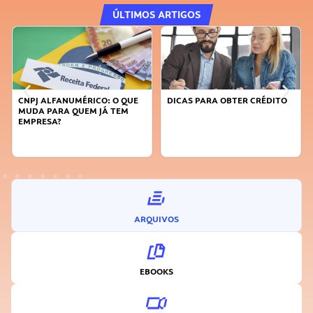
ÚLTIMOS ARTIGOS
DICAS PARA OBTER CRÉDITO
FAÇA A DIFERENÇA: SEJA
SUSTENTÁVEL, SEJA
INOVADOR
ARQUIVOS
EBOOKS