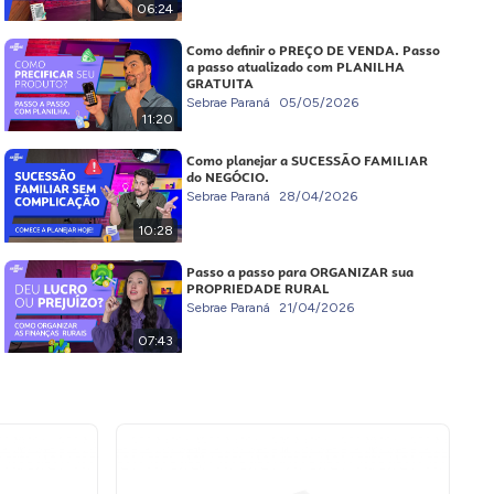
06:24
Como definir o PREÇO DE VENDA. Passo
a passo atualizado com PLANILHA
GRATUITA
Sebrae Paraná
05/05/2026
11:20
Como planejar a SUCESSÃO FAMILIAR
do NEGÓCIO.
Sebrae Paraná
28/04/2026
10:28
Passo a passo para ORGANIZAR sua
PROPRIEDADE RURAL
Sebrae Paraná
21/04/2026
07:43