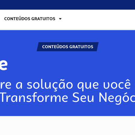
CONTEÚDOS GRATUITOS
CONTEÚDOS GRATUITOS
re
re a solução que você 
 Transforme Seu Negóc