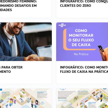
EDORISMO FEMININO:
INFOGRÁFICO: COMO CONQU
RMANDO DESAFIOS EM
CLIENTES DO ZERO
IDADES
 PARA OBTER
INFOGRÁFICO: COMO MONIT
AMENTO
FLUXO DE CAIXA NA PRÁTIC