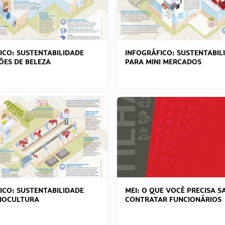
ICO: SUSTENTABILIDADE
INFOGRÁFICO: SUSTENTABIL
ÕES DE BELEZA
PARA MINI MERCADOS
ICO: SUSTENTABILIDADE
MEI: O QUE VOCÊ PRECISA S
NOCULTURA
CONTRATAR FUNCIONÁRIOS