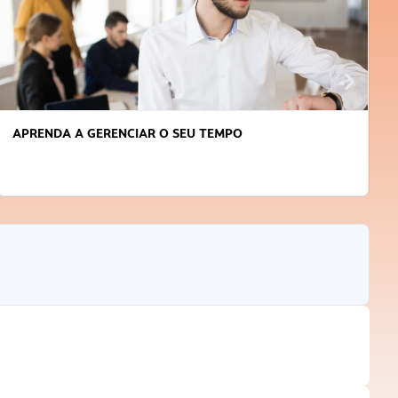
COMO VENCER O MEDO E COMEÇAR A EMPREENDER?