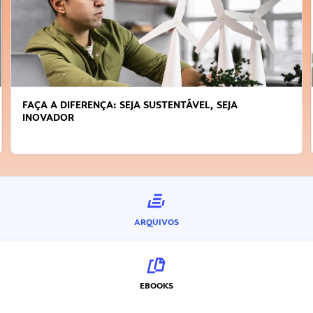
APRENDA A GERENCIAR O SEU TEMPO
ARQUIVOS
EBOOKS