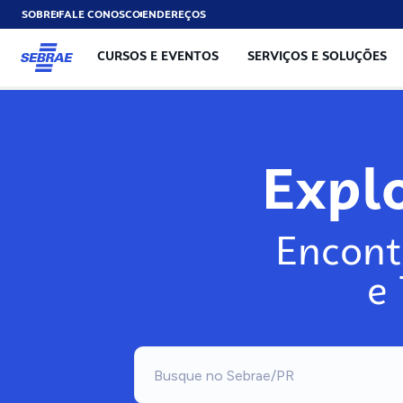
SOBRE
FALE CONOSCO
ENDEREÇOS
CURSOS E EVENTOS
SERVIÇOS E SOLUÇÕES
Expl
Encont
e