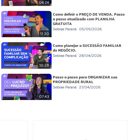
06:24
Como definir o PREÇO DE VENDA. Passo
a passo atualizado com PLANILHA
GRATUITA
Sebrae Paraná
05/05/2026
11:20
Como planejar a SUCESSÃO FAMILIAR
do NEGÓCIO.
Sebrae Paraná
28/04/2026
10:28
Passo a passo para ORGANIZAR sua
PROPRIEDADE RURAL
Sebrae Paraná
21/04/2026
07:43