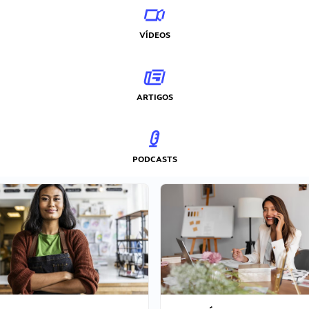
VÍDEOS
ARTIGOS
PODCASTS