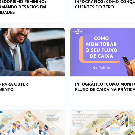
EDORISMO FEMININO:
INFOGRÁFICO: COMO CONQU
RMANDO DESAFIOS EM
CLIENTES DO ZERO
IDADES
 PARA OBTER
INFOGRÁFICO: COMO MONIT
AMENTO
FLUXO DE CAIXA NA PRÁTIC