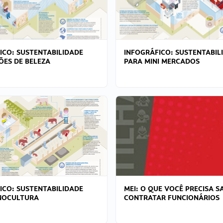
ICO: SUSTENTABILIDADE
INFOGRÁFICO: SUSTENTABIL
ÕES DE BELEZA
PARA MINI MERCADOS
ICO: SUSTENTABILIDADE
MEI: O QUE VOCÊ PRECISA S
NOCULTURA
CONTRATAR FUNCIONÁRIOS