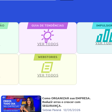
ÇÃO
GUIA DE TENDÊNCIAS
IMPULSIO
VER TOD
S
VER TODOS
WEBSTORIES
VER TODOS
S
Como ORGANIZAR sua EMPRESA.
Reduzir erros e crescer com
SEGURANÇA.
Sebrae Paraná
12/05/2026