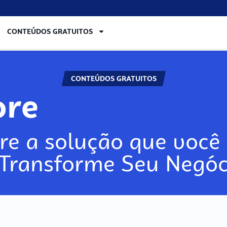
CONTEÚDOS GRATUITOS
CONTEÚDOS GRATUITOS
ore
re a solução que você 
 Transforme Seu Negóc