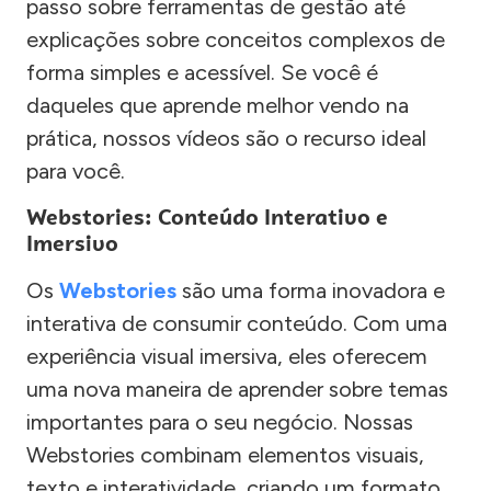
passo sobre ferramentas de gestão até
explicações sobre conceitos complexos de
forma simples e acessível. Se você é
daqueles que aprende melhor vendo na
prática, nossos vídeos são o recurso ideal
para você.
Webstories: Conteúdo Interativo e
Imersivo
Os
Webstories
são uma forma inovadora e
interativa de consumir conteúdo. Com uma
experiência visual imersiva, eles oferecem
uma nova maneira de aprender sobre temas
importantes para o seu negócio. Nossas
Webstories combinam elementos visuais,
texto e interatividade, criando um formato