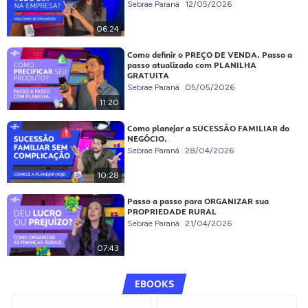
Sebrae Paraná
12/05/2026
06:24
Como definir o PREÇO DE VENDA. Passo a
passo atualizado com PLANILHA
GRATUITA
Sebrae Paraná
05/05/2026
11:20
Como planejar a SUCESSÃO FAMILIAR do
NEGÓCIO.
Sebrae Paraná
28/04/2026
10:28
Passo a passo para ORGANIZAR sua
PROPRIEDADE RURAL
Sebrae Paraná
21/04/2026
07:43
EBOOKS