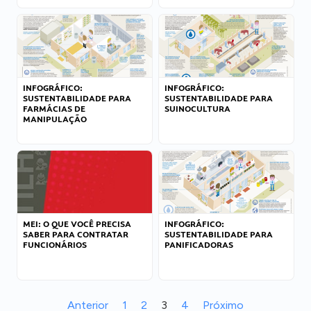
INFOGRÁFICO:
INFOGRÁFICO:
SUSTENTABILIDADE PARA
SUSTENTABILIDADE PARA
FARMÁCIAS DE
SUINOCULTURA
MANIPULAÇÃO
MEI: O QUE VOCÊ PRECISA
INFOGRÁFICO:
SABER PARA CONTRATAR
SUSTENTABILIDADE PARA
FUNCIONÁRIOS
PANIFICADORAS
Anterior
1
2
3
4
Próximo