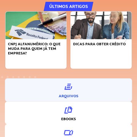
ÚLTIMOS ARTIGOS
CNPJ ALFANUMÉRICO: O QUE
DICAS PARA OBTER CRÉDITO
MUDA PARA QUEM JÁ TEM
EMPRESA?
ARQUIVOS
EBOOKS