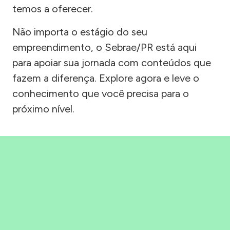
temos a oferecer.
Não importa o estágio do seu
empreendimento, o Sebrae/PR está aqui
para apoiar sua jornada com conteúdos que
fazem a diferença. Explore agora e leve o
conhecimento que você precisa para o
próximo nível.
Precisou, Clicou, empreendeu!
Saber mais