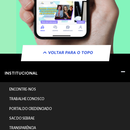
VOLTAR PARA O TOPO
INSTITUCIONAL
ENCONTRE-NOS
TRABALHE CONOSCO
PORTAL DO CREDENCIADO
SAC DO SEBRAE
TRANSPARÊNCIA