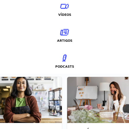
VÍDEOS
ARTIGOS
PODCASTS