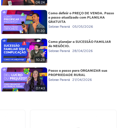
06:24
Como definir o PREÇO DE VENDA. Passo
a passo atualizado com PLANILHA
GRATUITA
Sebrae Paraná
05/05/2026
11:20
Como planejar a SUCESSÃO FAMILIAR
do NEGÓCIO.
Sebrae Paraná
28/04/2026
10:28
Passo a passo para ORGANIZAR sua
PROPRIEDADE RURAL
Sebrae Paraná
21/04/2026
07:43