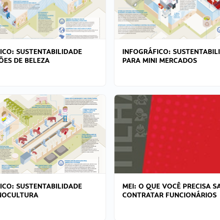
ICO: SUSTENTABILIDADE
INFOGRÁFICO: SUSTENTABIL
ÕES DE BELEZA
PARA MINI MERCADOS
ICO: SUSTENTABILIDADE
MEI: O QUE VOCÊ PRECISA S
NOCULTURA
CONTRATAR FUNCIONÁRIOS