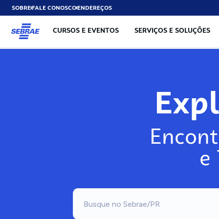
SOBRE
FALE CONOSCO
ENDEREÇOS
CURSOS E EVENTOS
SERVIÇOS E SOLUÇÕES
Exp
Encont
e