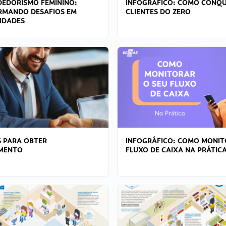
EDORISMO FEMININO:
INFOGRÁFICO: COMO CONQU
RMANDO DESAFIOS EM
CLIENTES DO ZERO
IDADES
 PARA OBTER
INFOGRÁFICO: COMO MONIT
AMENTO
FLUXO DE CAIXA NA PRÁTIC