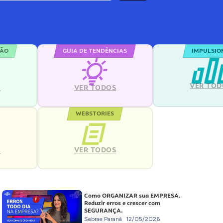
ÇÃO
GUIA DE TENDÊNCIAS
IMPULSIO
VER TOD
S
VER TODOS
WEBSTORIES
VER TODOS
S
Como ORGANIZAR sua EMPRESA.
Reduzir erros e crescer com
SEGURANÇA.
Sebrae Paraná
12/05/2026