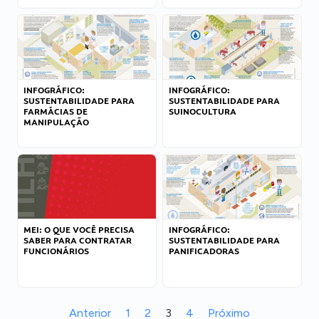
INFOGRÁFICO:
INFOGRÁFICO:
SUSTENTABILIDADE PARA
SUSTENTABILIDADE PARA
FARMÁCIAS DE
SUINOCULTURA
MANIPULAÇÃO
MEI: O QUE VOCÊ PRECISA
INFOGRÁFICO:
SABER PARA CONTRATAR
SUSTENTABILIDADE PARA
FUNCIONÁRIOS
PANIFICADORAS
Anterior
1
2
3
4
Próximo