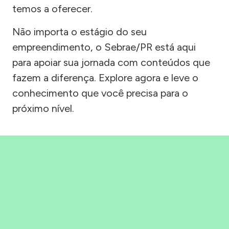
temos a oferecer.
Não importa o estágio do seu
empreendimento, o Sebrae/PR está aqui
para apoiar sua jornada com conteúdos que
fazem a diferença. Explore agora e leve o
conhecimento que você precisa para o
próximo nível.
Precisou, Clicou, empreendeu!
Saber mais