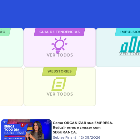
ÇÃO
GUIA DE TENDÊNCIAS
IMPULSIO
VER TOD
S
VER TODOS
WEBSTORIES
VER TODOS
S
Como ORGANIZAR sua EMPRESA.
Reduzir erros e crescer com
SEGURANÇA.
Sebrae Paraná
12/05/2026