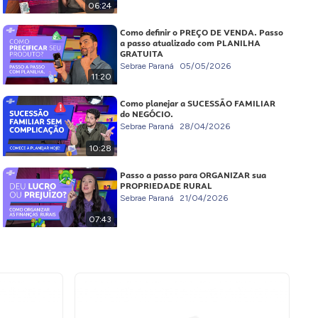
06:24
Como definir o PREÇO DE VENDA. Passo
a passo atualizado com PLANILHA
GRATUITA
Sebrae Paraná
05/05/2026
11:20
Como planejar a SUCESSÃO FAMILIAR
do NEGÓCIO.
Sebrae Paraná
28/04/2026
10:28
Passo a passo para ORGANIZAR sua
PROPRIEDADE RURAL
Sebrae Paraná
21/04/2026
07:43