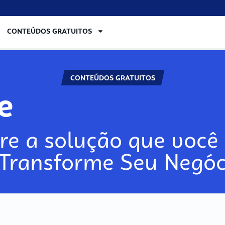
CONTEÚDOS GRATUITOS
CONTEÚDOS GRATUITOS
re
re a solução que você 
 Transforme Seu Negóc