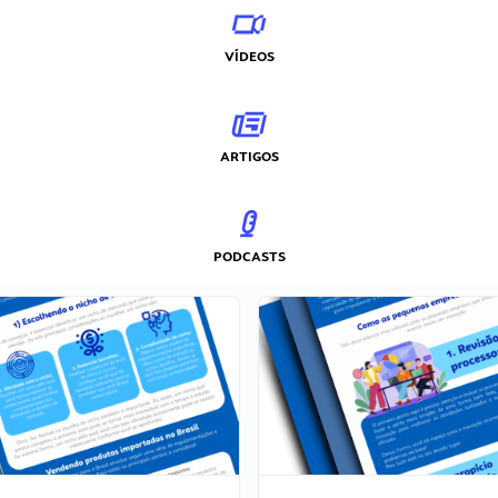
VÍDEOS
ARTIGOS
PODCASTS