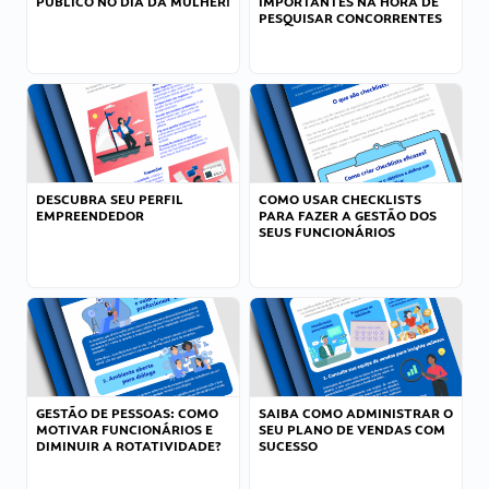
PÚBLICO NO DIA DA MULHER!
IMPORTANTES NA HORA DE
PESQUISAR CONCORRENTES
DESCUBRA SEU PERFIL
COMO USAR CHECKLISTS
EMPREENDEDOR
PARA FAZER A GESTÃO DOS
SEUS FUNCIONÁRIOS
GESTÃO DE PESSOAS: COMO
SAIBA COMO ADMINISTRAR O
MOTIVAR FUNCIONÁRIOS E
SEU PLANO DE VENDAS COM
DIMINUIR A ROTATIVIDADE?
SUCESSO