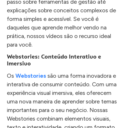
passo sobre ferramentas de gestão até
explicações sobre conceitos complexos de
forma simples e acessível. Se você é
daqueles que aprende melhor vendo na
prática, nossos vídeos são o recurso ideal
para você.
Webstories: Conteúdo Interativo e
Imersivo
Os
Webstories
são uma forma inovadora e
interativa de consumir conteúdo. Com uma
experiência visual imersiva, eles oferecem
uma nova maneira de aprender sobre temas
importantes para o seu negócio. Nossas
Webstories combinam elementos visuais,
texto e interatividade, criando um formato