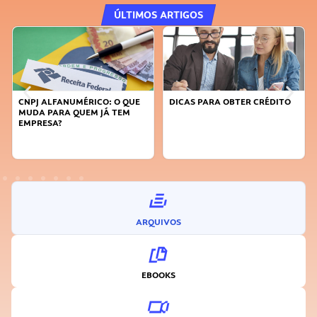
ÚLTIMOS ARTIGOS
CNPJ ALFANUMÉRICO: O QUE
DICAS PARA OBTER CRÉDITO
MUDA PARA QUEM JÁ TEM
EMPRESA?
ARQUIVOS
EBOOKS