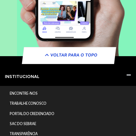
VOLTAR PARA O TOPO
INSTITUCIONAL
ENCONTRE-NOS
TRABALHE CONOSCO
PORTAL DO CREDENCIADO
SAC DO SEBRAE
TRANSPARÊNCIA