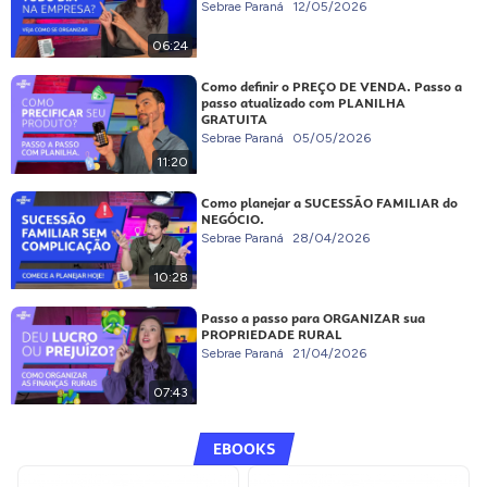
Sebrae Paraná
12/05/2026
06:24
Como definir o PREÇO DE VENDA. Passo a
passo atualizado com PLANILHA
GRATUITA
Sebrae Paraná
05/05/2026
11:20
Como planejar a SUCESSÃO FAMILIAR do
NEGÓCIO.
Sebrae Paraná
28/04/2026
10:28
Passo a passo para ORGANIZAR sua
PROPRIEDADE RURAL
Sebrae Paraná
21/04/2026
07:43
EBOOKS