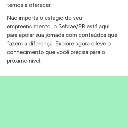
temos a oferecer.
Não importa o estágio do seu
empreendimento, o Sebrae/PR está aqui
para apoiar sua jornada com conteúdos que
fazem a diferença. Explore agora e leve o
conhecimento que você precisa para o
próximo nível.
Precisou, Clicou, empreendeu!
Saber mais