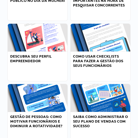
PÚBLICO NO DIA DA MULHER!
IMPORTANTES NA HORA DE
PESQUISAR CONCORRENTES
DESCUBRA SEU PERFIL
COMO USAR CHECKLISTS
EMPREENDEDOR
PARA FAZER A GESTÃO DOS
SEUS FUNCIONÁRIOS
GESTÃO DE PESSOAS: COMO
SAIBA COMO ADMINISTRAR O
MOTIVAR FUNCIONÁRIOS E
SEU PLANO DE VENDAS COM
DIMINUIR A ROTATIVIDADE?
SUCESSO