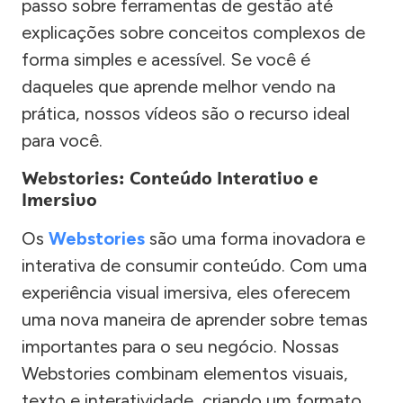
passo sobre ferramentas de gestão até
explicações sobre conceitos complexos de
forma simples e acessível. Se você é
daqueles que aprende melhor vendo na
prática, nossos vídeos são o recurso ideal
para você.
Webstories: Conteúdo Interativo e
Imersivo
Os
Webstories
são uma forma inovadora e
interativa de consumir conteúdo. Com uma
experiência visual imersiva, eles oferecem
uma nova maneira de aprender sobre temas
importantes para o seu negócio. Nossas
Webstories combinam elementos visuais,
texto e interatividade, criando um formato