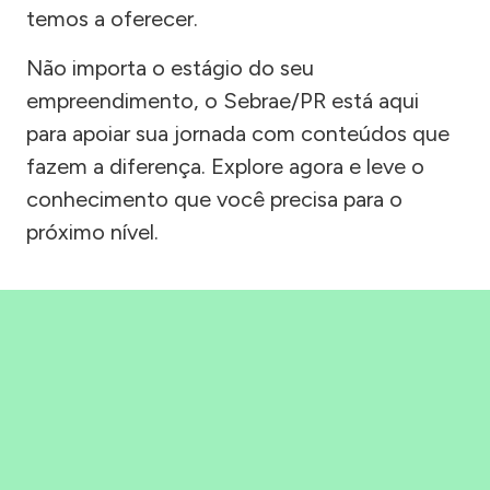
temos a oferecer.
Não importa o estágio do seu
empreendimento, o Sebrae/PR está aqui
para apoiar sua jornada com conteúdos que
fazem a diferença. Explore agora e leve o
conhecimento que você precisa para o
próximo nível.
Precisou, Clicou, empreendeu!
Saber mais