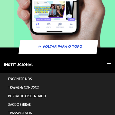
VOLTAR PARA O TOPO
INSTITUCIONAL
ENCONTRE-NOS
TRABALHE CONOSCO
PORTAL DO CREDENCIADO
SAC DO SEBRAE
TRANSPARÊNCIA