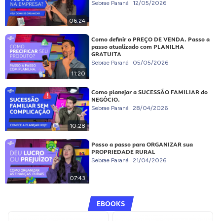
Sebrae Paraná
12/05/2026
06:24
Como definir o PREÇO DE VENDA. Passo a
passo atualizado com PLANILHA
GRATUITA
Sebrae Paraná
05/05/2026
11:20
Como planejar a SUCESSÃO FAMILIAR do
NEGÓCIO.
Sebrae Paraná
28/04/2026
10:28
Passo a passo para ORGANIZAR sua
PROPRIEDADE RURAL
Sebrae Paraná
21/04/2026
07:43
EBOOKS