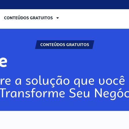
CONTEÚDOS GRATUITOS
CONTEÚDOS GRATUITOS
re
re a solução que você 
 Transforme Seu Negóc