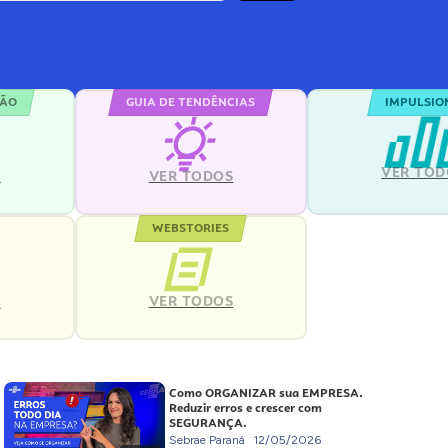
ÇÃO
GUIA DE TENDÊNCIAS
IMPULSIO
VER TOD
S
VER TODOS
WEBSTORIES
VER TODOS
S
Como ORGANIZAR sua EMPRESA.
Reduzir erros e crescer com
SEGURANÇA.
Sebrae Paraná
12/05/2026