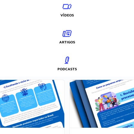
VÍDEOS
ARTIGOS
PODCASTS