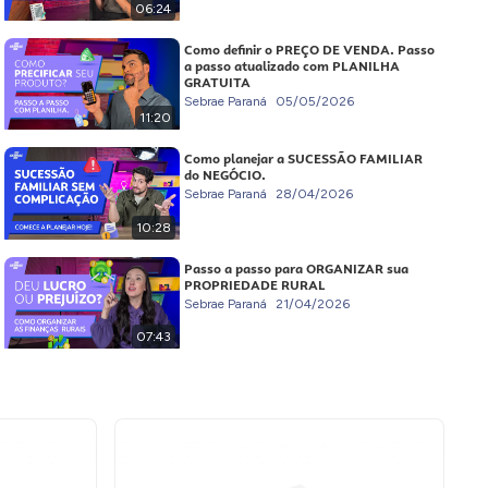
06:24
Como definir o PREÇO DE VENDA. Passo
a passo atualizado com PLANILHA
GRATUITA
Sebrae Paraná
05/05/2026
11:20
Como planejar a SUCESSÃO FAMILIAR
do NEGÓCIO.
Sebrae Paraná
28/04/2026
10:28
Passo a passo para ORGANIZAR sua
PROPRIEDADE RURAL
Sebrae Paraná
21/04/2026
07:43