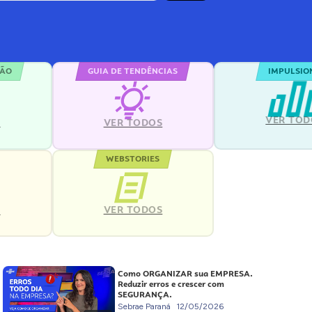
ÇÃO
GUIA DE TENDÊNCIAS
IMPULSIO
VER TOD
S
VER TODOS
WEBSTORIES
VER TODOS
S
Como ORGANIZAR sua EMPRESA.
Reduzir erros e crescer com
SEGURANÇA.
Sebrae Paraná
12/05/2026