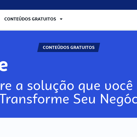
CONTEÚDOS GRATUITOS
CONTEÚDOS GRATUITOS
re
re a solução que você 
 Transforme Seu Negóc