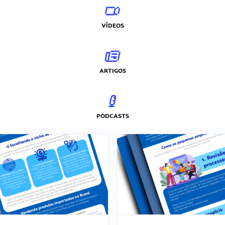
VÍDEOS
ARTIGOS
PODCASTS