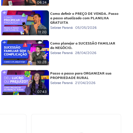
06:24
Como definir o PREÇO DE VENDA. Passo
a passo atualizado com PLANILHA
GRATUITA
Sebrae Paraná
05/05/2026
11:20
Como planejar a SUCESSÃO FAMILIAR
do NEGÓCIO.
Sebrae Paraná
28/04/2026
10:28
Passo a passo para ORGANIZAR sua
PROPRIEDADE RURAL
Sebrae Paraná
21/04/2026
07:43