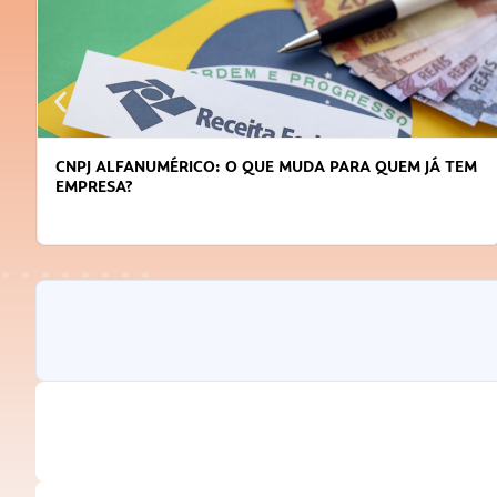
CNPJ ALFANUMÉRICO: O QUE MUDA PARA QUEM JÁ TEM
EMPRESA?