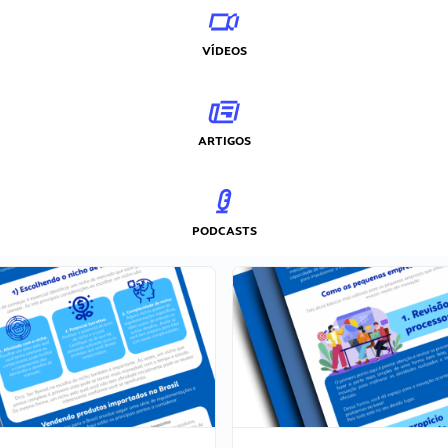
VÍDEOS
ARTIGOS
PODCASTS