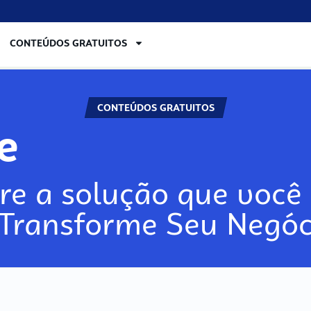
CONTEÚDOS GRATUITOS
CONTEÚDOS GRATUITOS
re
re a solução que você 
 Transforme Seu Negóc