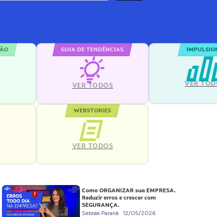
ÇÃO
GUIA DE TENDÊNCIAS
IMPULSIO
VER TOD
S
VER TODOS
WEBSTORIES
VER TODOS
S
Como ORGANIZAR sua EMPRESA.
Reduzir erros e crescer com
SEGURANÇA.
Sebrae Paraná
12/05/2026