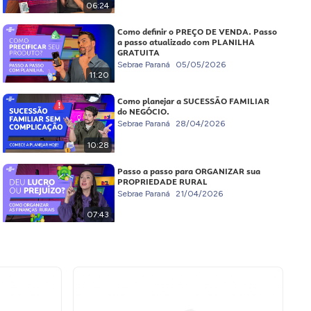
06:24
Como definir o PREÇO DE VENDA. Passo
a passo atualizado com PLANILHA
GRATUITA
Sebrae Paraná
05/05/2026
11:20
Como planejar a SUCESSÃO FAMILIAR
do NEGÓCIO.
Sebrae Paraná
28/04/2026
10:28
Passo a passo para ORGANIZAR sua
PROPRIEDADE RURAL
Sebrae Paraná
21/04/2026
07:43