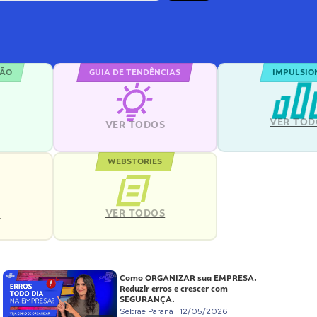
ÇÃO
GUIA DE TENDÊNCIAS
IMPULSIO
VER TOD
S
VER TODOS
WEBSTORIES
VER TODOS
S
Como ORGANIZAR sua EMPRESA.
Reduzir erros e crescer com
SEGURANÇA.
Sebrae Paraná
12/05/2026