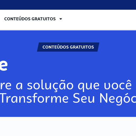
CONTEÚDOS GRATUITOS
CONTEÚDOS GRATUITOS
ore
re a solução que você 
 Transforme Seu Negóc