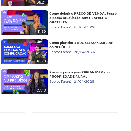
06:24
Como definir o PREÇO DE VENDA. Passo
a passo atualizado com PLANILHA
GRATUITA
Sebrae Paraná
05/05/2026
11:20
Como planejar a SUCESSÃO FAMILIAR
do NEGÓCIO.
Sebrae Paraná
28/04/2026
10:28
Passo a passo para ORGANIZAR sua
PROPRIEDADE RURAL
Sebrae Paraná
21/04/2026
07:43