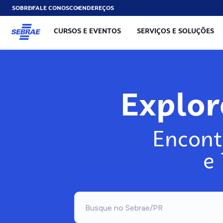
SOBRE
FALE CONOSCO
ENDEREÇOS
CURSOS E EVENTOS
SERVIÇOS E SOLUÇÕES
Expl
Encont
e