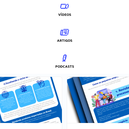
VÍDEOS
ARTIGOS
PODCASTS