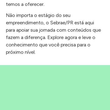
temos a oferecer.
Não importa o estágio do seu
empreendimento, o Sebrae/PR está aqui
para apoiar sua jornada com conteúdos que
fazem a diferença. Explore agora e leve o
conhecimento que você precisa para o
próximo nível.
Precisou, Clicou, empreendeu!
Saber mais