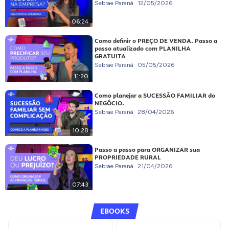
Sebrae Paraná
12/05/2026
06:24
Como definir o PREÇO DE VENDA. Passo a
passo atualizado com PLANILHA
GRATUITA
Sebrae Paraná
05/05/2026
11:20
Como planejar a SUCESSÃO FAMILIAR do
NEGÓCIO.
Sebrae Paraná
28/04/2026
10:28
Passo a passo para ORGANIZAR sua
PROPRIEDADE RURAL
Sebrae Paraná
21/04/2026
07:43
EBOOKS