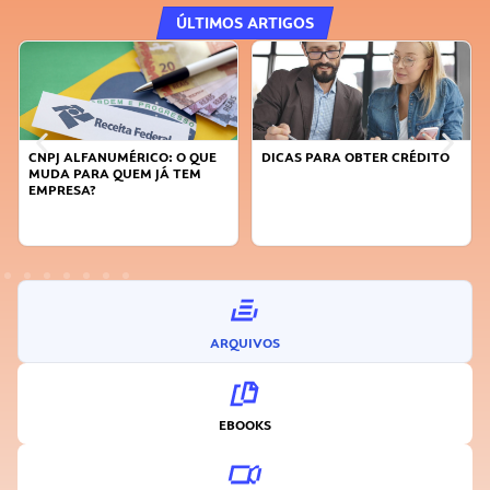
ÚLTIMOS ARTIGOS
DICAS PARA OBTER CRÉDITO
FAÇA A DIFERENÇA: SEJA
SUSTENTÁVEL, SEJA
INOVADOR
ARQUIVOS
EBOOKS