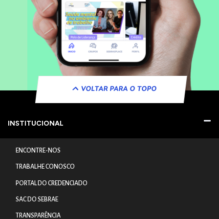
VOLTAR PARA O TOPO
INSTITUCIONAL
ENCONTRE-NOS
TRABALHE CONOSCO
PORTAL DO CREDENCIADO
SAC DO SEBRAE
TRANSPARÊNCIA