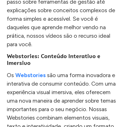
passo sobre ferramentas de gestão até
explicações sobre conceitos complexos de
forma simples e acessível. Se você é
daqueles que aprende melhor vendo na
prática, nossos vídeos são o recurso ideal
para você.
Webstories: Conteúdo Interativo e
Imersivo
Os
Webstories
são uma forma inovadora e
interativa de consumir conteúdo. Com uma
experiência visual imersiva, eles oferecem
uma nova maneira de aprender sobre temas
importantes para o seu negócio. Nossas
Webstories combinam elementos visuais,
texto e interatividade, criando um formato