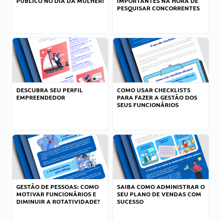
PÚBLICO NO DIA DA MULHER!
IMPORTANTES NA HORA DE
PESQUISAR CONCORRENTES
DESCUBRA SEU PERFIL
COMO USAR CHECKLISTS
EMPREENDEDOR
PARA FAZER A GESTÃO DOS
SEUS FUNCIONÁRIOS
GESTÃO DE PESSOAS: COMO
SAIBA COMO ADMINISTRAR O
MOTIVAR FUNCIONÁRIOS E
SEU PLANO DE VENDAS COM
DIMINUIR A ROTATIVIDADE?
SUCESSO