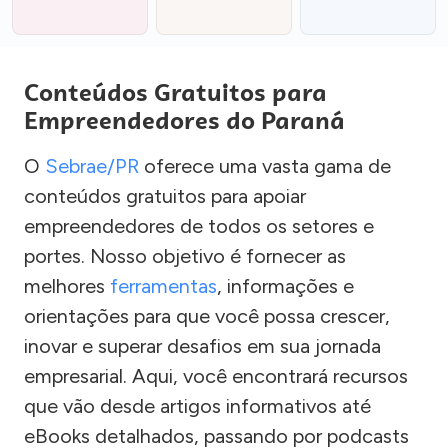
Conteúdos Gratuitos para
Empreendedores do Paraná
O
Sebrae/PR
oferece uma vasta gama de
conteúdos gratuitos para apoiar
empreendedores de todos os setores e
portes. Nosso objetivo é fornecer as
melhores
ferramentas
, informações e
orientações para que você possa crescer,
inovar e superar desafios em sua jornada
empresarial. Aqui, você encontrará recursos
que vão desde artigos informativos até
eBooks detalhados, passando por podcasts