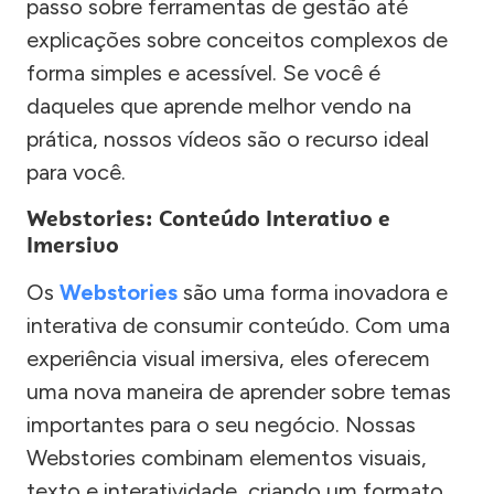
passo sobre ferramentas de gestão até
explicações sobre conceitos complexos de
forma simples e acessível. Se você é
daqueles que aprende melhor vendo na
prática, nossos vídeos são o recurso ideal
para você.
Webstories: Conteúdo Interativo e
Imersivo
Os
Webstories
são uma forma inovadora e
interativa de consumir conteúdo. Com uma
experiência visual imersiva, eles oferecem
uma nova maneira de aprender sobre temas
importantes para o seu negócio. Nossas
Webstories combinam elementos visuais,
texto e interatividade, criando um formato