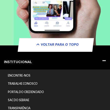
VOLTAR PARA O TOPO
INSTITUCIONAL
ENCONTRE-NOS
TRABALHE CONOSCO
PORTAL DO CREDENCIADO
SAC DO SEBRAE
TRANSPARÊNCIA