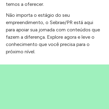
temos a oferecer.
Não importa o estágio do seu
empreendimento, o Sebrae/PR está aqui
para apoiar sua jornada com conteúdos que
fazem a diferença. Explore agora e leve o
conhecimento que você precisa para o
próximo nível.
Precisou, Clicou, empreendeu!
Saber mais