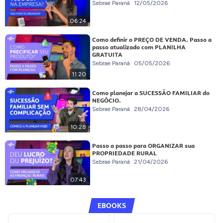
Sebrae Paraná
12/05/2026
06:24
Como definir o PREÇO DE VENDA. Passo a
passo atualizado com PLANILHA
GRATUITA
Sebrae Paraná
05/05/2026
11:20
Como planejar a SUCESSÃO FAMILIAR do
NEGÓCIO.
Sebrae Paraná
28/04/2026
10:28
Passo a passo para ORGANIZAR sua
PROPRIEDADE RURAL
Sebrae Paraná
21/04/2026
07:43
EBOOKS