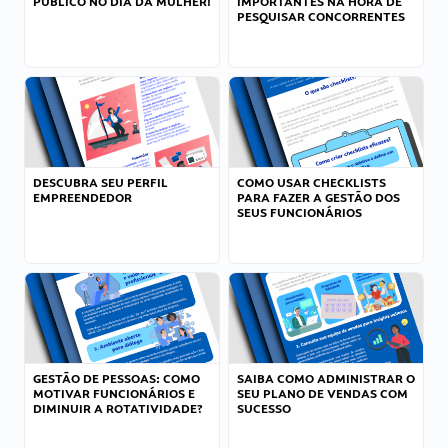
PÚBLICO NO DIA DA MULHER!
IMPORTANTES NA HORA DE
PESQUISAR CONCORRENTES
DESCUBRA SEU PERFIL
COMO USAR CHECKLISTS
EMPREENDEDOR
PARA FAZER A GESTÃO DOS
SEUS FUNCIONÁRIOS
GESTÃO DE PESSOAS: COMO
SAIBA COMO ADMINISTRAR O
MOTIVAR FUNCIONÁRIOS E
SEU PLANO DE VENDAS COM
DIMINUIR A ROTATIVIDADE?
SUCESSO