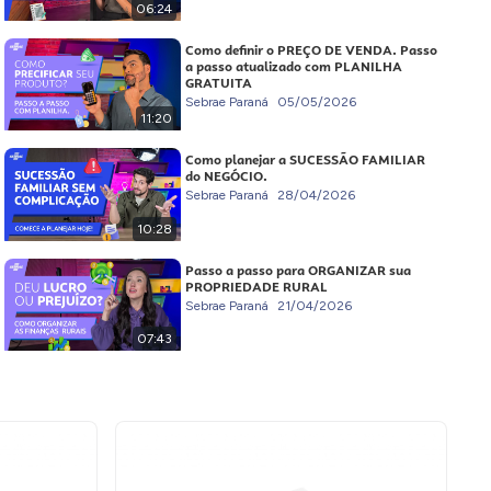
06:24
Como definir o PREÇO DE VENDA. Passo
a passo atualizado com PLANILHA
GRATUITA
Sebrae Paraná
05/05/2026
11:20
Como planejar a SUCESSÃO FAMILIAR
do NEGÓCIO.
Sebrae Paraná
28/04/2026
10:28
Passo a passo para ORGANIZAR sua
PROPRIEDADE RURAL
Sebrae Paraná
21/04/2026
07:43