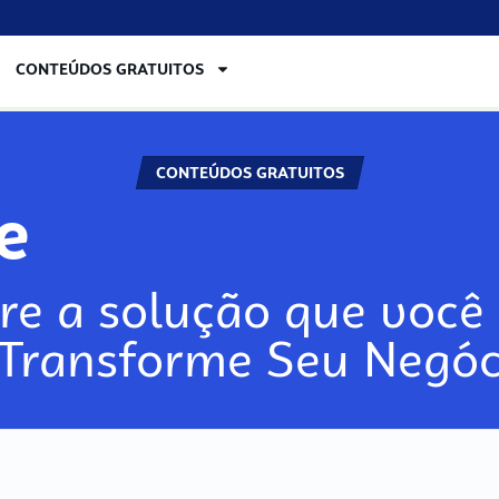
CONTEÚDOS GRATUITOS
CONTEÚDOS GRATUITOS
re
re a solução que você 
 Transforme Seu Negóc