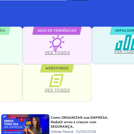
ÇÃO
GUIA DE TENDÊNCIAS
IMPULSIO
VER TOD
S
VER TODOS
WEBSTORIES
VER TODOS
S
Como ORGANIZAR sua EMPRESA.
Reduzir erros e crescer com
SEGURANÇA.
Sebrae Paraná
12/05/2026