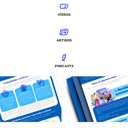
VÍDEOS
ARTIGOS
PODCASTS