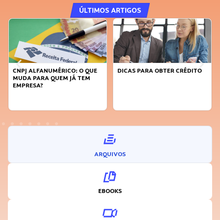
ÚLTIMOS ARTIGOS
CNPJ ALFANUMÉRICO: O QUE
DICAS PARA OBTER CRÉDITO
MUDA PARA QUEM JÁ TEM
EMPRESA?
ARQUIVOS
EBOOKS