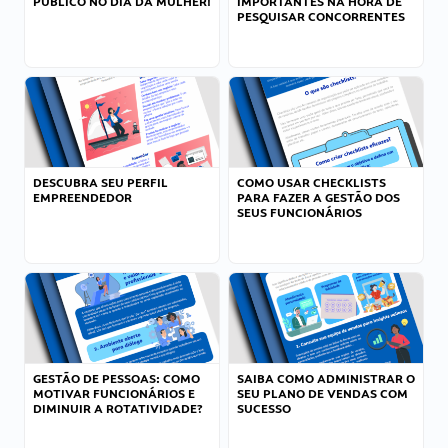
PÚBLICO NO DIA DA MULHER!
IMPORTANTES NA HORA DE
PESQUISAR CONCORRENTES
DESCUBRA SEU PERFIL
COMO USAR CHECKLISTS
EMPREENDEDOR
PARA FAZER A GESTÃO DOS
SEUS FUNCIONÁRIOS
GESTÃO DE PESSOAS: COMO
SAIBA COMO ADMINISTRAR O
MOTIVAR FUNCIONÁRIOS E
SEU PLANO DE VENDAS COM
DIMINUIR A ROTATIVIDADE?
SUCESSO