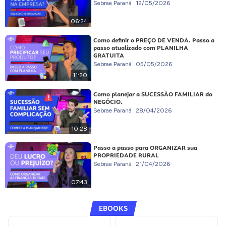
Sebrae Paraná
12/05/2026
06:24
Como definir o PREÇO DE VENDA. Passo a
passo atualizado com PLANILHA
GRATUITA
Sebrae Paraná
05/05/2026
11:20
Como planejar a SUCESSÃO FAMILIAR do
NEGÓCIO.
Sebrae Paraná
28/04/2026
10:28
Passo a passo para ORGANIZAR sua
PROPRIEDADE RURAL
Sebrae Paraná
21/04/2026
07:43
EBOOKS