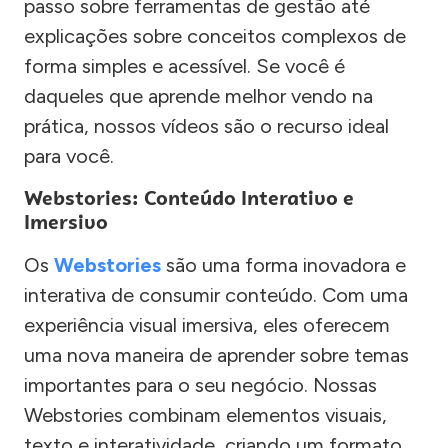
passo sobre ferramentas de gestão até
explicações sobre conceitos complexos de
forma simples e acessível. Se você é
daqueles que aprende melhor vendo na
prática, nossos vídeos são o recurso ideal
para você.
Webstories: Conteúdo Interativo e
Imersivo
Os
Webstories
são uma forma inovadora e
interativa de consumir conteúdo. Com uma
experiência visual imersiva, eles oferecem
uma nova maneira de aprender sobre temas
importantes para o seu negócio. Nossas
Webstories combinam elementos visuais,
texto e interatividade, criando um formato