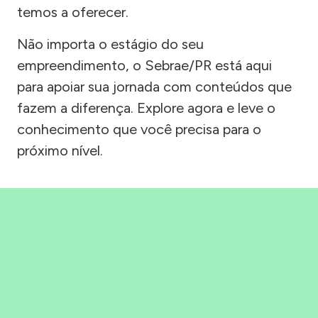
temos a oferecer.
Não importa o estágio do seu
empreendimento, o Sebrae/PR está aqui
para apoiar sua jornada com conteúdos que
fazem a diferença. Explore agora e leve o
conhecimento que você precisa para o
próximo nível.
Precisou, Clicou, empreendeu!
Saber mais