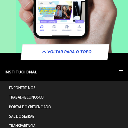
VOLTAR PARA O TOPO
INSTITUCIONAL
ENCONTRE-NOS
TRABALHE CONOSCO
PORTAL DO CREDENCIADO
SAC DO SEBRAE
TRANSPARÊNCIA