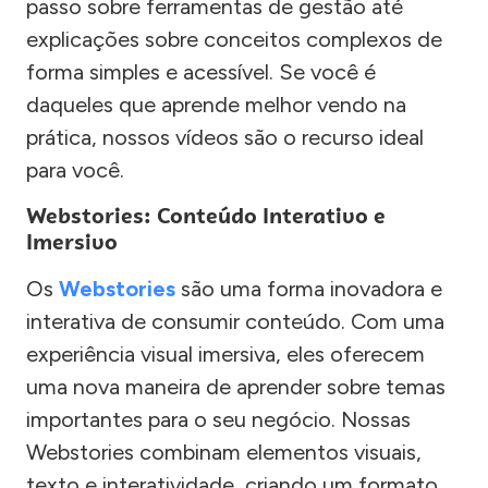
passo sobre ferramentas de gestão até
explicações sobre conceitos complexos de
forma simples e acessível. Se você é
daqueles que aprende melhor vendo na
prática, nossos vídeos são o recurso ideal
para você.
Webstories: Conteúdo Interativo e
Imersivo
Os
Webstories
são uma forma inovadora e
interativa de consumir conteúdo. Com uma
experiência visual imersiva, eles oferecem
uma nova maneira de aprender sobre temas
importantes para o seu negócio. Nossas
Webstories combinam elementos visuais,
texto e interatividade, criando um formato