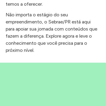
temos a oferecer.
Não importa o estágio do seu
empreendimento, o Sebrae/PR está aqui
para apoiar sua jornada com conteúdos que
fazem a diferença. Explore agora e leve o
conhecimento que você precisa para o
próximo nível.
Precisou, Clicou, empreendeu!
Saber mais