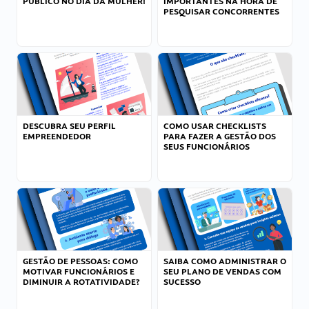
PÚBLICO NO DIA DA MULHER!
IMPORTANTES NA HORA DE
PESQUISAR CONCORRENTES
DESCUBRA SEU PERFIL
COMO USAR CHECKLISTS
EMPREENDEDOR
PARA FAZER A GESTÃO DOS
SEUS FUNCIONÁRIOS
GESTÃO DE PESSOAS: COMO
SAIBA COMO ADMINISTRAR O
MOTIVAR FUNCIONÁRIOS E
SEU PLANO DE VENDAS COM
DIMINUIR A ROTATIVIDADE?
SUCESSO