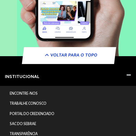
VOLTAR PARA O TOPO
INSTITUCIONAL
ENCONTRE-NOS
TRABALHE CONOSCO
PORTAL DO CREDENCIADO
SAC DO SEBRAE
TRANSPARÊNCIA