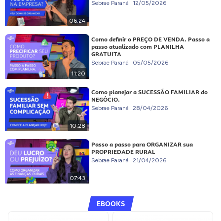
Sebrae Paraná
12/05/2026
06:24
Como definir o PREÇO DE VENDA. Passo a
passo atualizado com PLANILHA
GRATUITA
Sebrae Paraná
05/05/2026
11:20
Como planejar a SUCESSÃO FAMILIAR do
NEGÓCIO.
Sebrae Paraná
28/04/2026
10:28
Passo a passo para ORGANIZAR sua
PROPRIEDADE RURAL
Sebrae Paraná
21/04/2026
07:43
EBOOKS