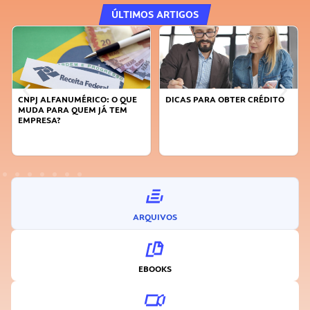
ÚLTIMOS ARTIGOS
DICAS PARA OBTER CRÉDITO
FAÇA A DIFERENÇA: SEJA
SUSTENTÁVEL, SEJA
INOVADOR
ARQUIVOS
EBOOKS