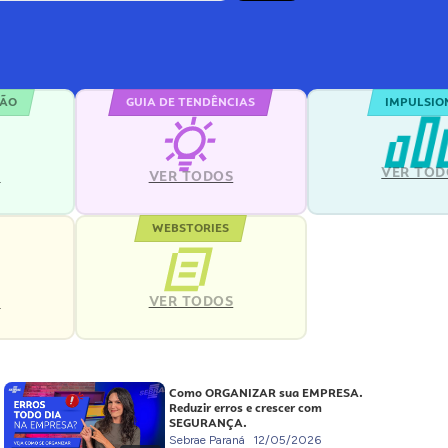
ÇÃO
GUIA DE TENDÊNCIAS
IMPULSIO
VER TOD
S
VER TODOS
WEBSTORIES
VER TODOS
S
Como ORGANIZAR sua EMPRESA.
Reduzir erros e crescer com
SEGURANÇA.
Sebrae Paraná
12/05/2026