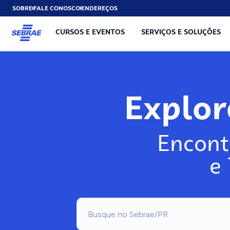
SOBRE
FALE CONOSCO
ENDEREÇOS
CURSOS E EVENTOS
SERVIÇOS E SOLUÇÕES
Expl
Encont
e