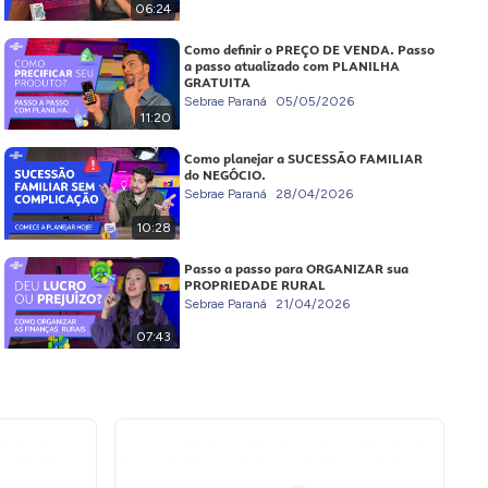
06:24
Como definir o PREÇO DE VENDA. Passo
a passo atualizado com PLANILHA
GRATUITA
Sebrae Paraná
05/05/2026
11:20
Como planejar a SUCESSÃO FAMILIAR
do NEGÓCIO.
Sebrae Paraná
28/04/2026
10:28
Passo a passo para ORGANIZAR sua
PROPRIEDADE RURAL
Sebrae Paraná
21/04/2026
07:43