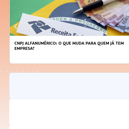
NPJ ALFANUMÉRICO: O QUE MUDA PARA QUEM JÁ TEM
DICA
MPRESA?