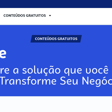
CONTEÚDOS GRATUITOS
CONTEÚDOS GRATUITOS
ore
re a solução que você 
 Transforme Seu Negóc