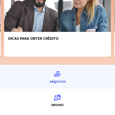
S PARA OBTER CRÉDITO
FAÇA A
INOVA
ARQUIVOS
EBOOKS