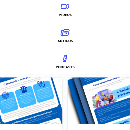
VÍDEOS
ARTIGOS
PODCASTS