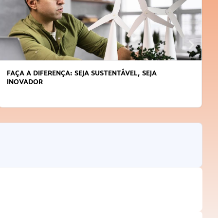
 DIFERENÇA: SEJA SUSTENTÁVEL, SEJA
APRENDA 
DOR