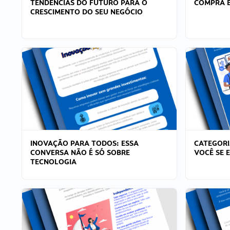
TENDÊNCIAS DO FUTURO PARA O
COMPRA E
CRESCIMENTO DO SEU NEGÓCIO
INOVAÇÃO PARA TODOS: ESSA
CATEGORI
CONVERSA NÃO É SÓ SOBRE
VOCÊ SE 
TECNOLOGIA