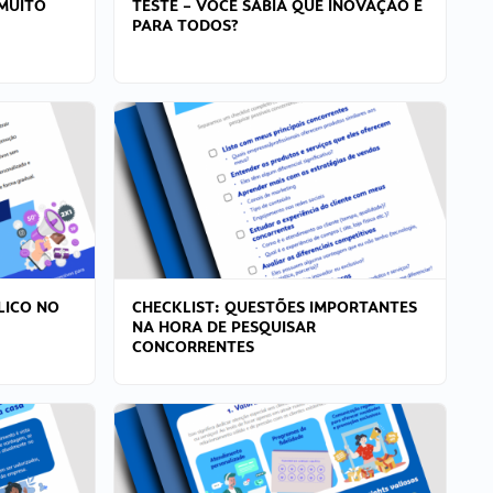
MUITO
TESTE – VOCÊ SABIA QUE INOVAÇÃO É
PARA TODOS?
LICO NO
CHECKLIST: QUESTÕES IMPORTANTES
NA HORA DE PESQUISAR
CONCORRENTES