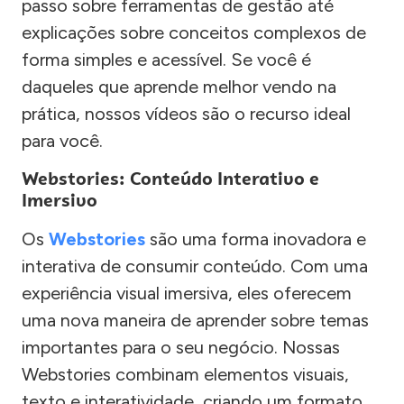
passo sobre ferramentas de gestão até
explicações sobre conceitos complexos de
forma simples e acessível. Se você é
daqueles que aprende melhor vendo na
prática, nossos vídeos são o recurso ideal
para você.
Webstories: Conteúdo Interativo e
Imersivo
Os
Webstories
são uma forma inovadora e
interativa de consumir conteúdo. Com uma
experiência visual imersiva, eles oferecem
uma nova maneira de aprender sobre temas
importantes para o seu negócio. Nossas
Webstories combinam elementos visuais,
texto e interatividade, criando um formato