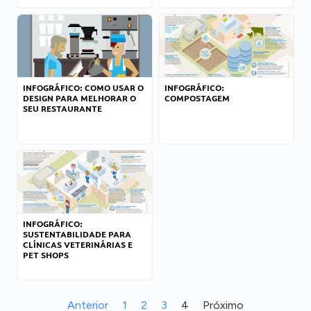
INFOGRÁFICO: COMO USAR O
INFOGRÁFICO:
DESIGN PARA MELHORAR O
COMPOSTAGEM
SEU RESTAURANTE
INFOGRÁFICO:
SUSTENTABILIDADE PARA
CLÍNICAS VETERINÁRIAS E
PET SHOPS
Anterior
1
2
3
4
Próximo