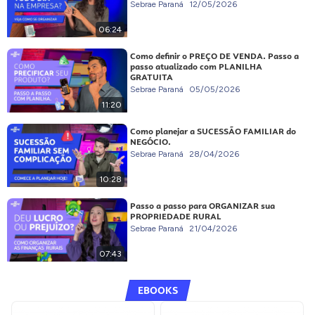
Sebrae Paraná
12/05/2026
06:24
Como definir o PREÇO DE VENDA. Passo a
passo atualizado com PLANILHA
GRATUITA
Sebrae Paraná
05/05/2026
11:20
Como planejar a SUCESSÃO FAMILIAR do
NEGÓCIO.
Sebrae Paraná
28/04/2026
10:28
Passo a passo para ORGANIZAR sua
PROPRIEDADE RURAL
Sebrae Paraná
21/04/2026
07:43
EBOOKS