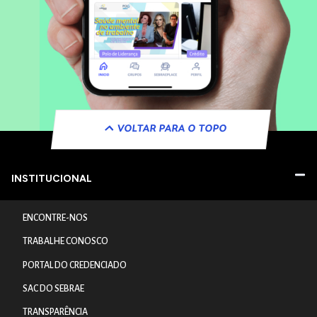
VOLTAR PARA O TOPO
INSTITUCIONAL
ENCONTRE-NOS
TRABALHE CONOSCO
PORTAL DO CREDENCIADO
SAC DO SEBRAE
TRANSPARÊNCIA