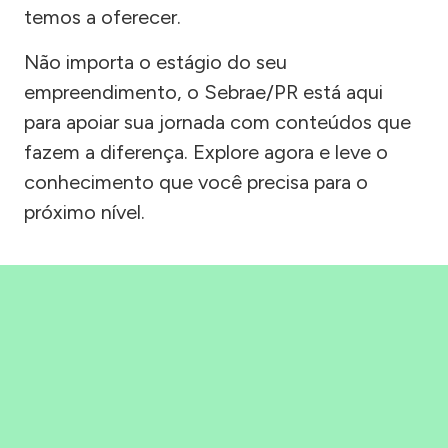
temos a oferecer.
Não importa o estágio do seu
empreendimento, o Sebrae/PR está aqui
para apoiar sua jornada com conteúdos que
fazem a diferença. Explore agora e leve o
conhecimento que você precisa para o
próximo nível.
Precisou, Clicou, empreendeu!
Saber mais