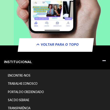
VOLTAR PARA O TOPO
INSTITUCIONAL
ENCONTRE-NOS
TRABALHE CONOSCO
PORTAL DO CREDENCIADO
SAC DO SEBRAE
TRANSPARÊNCIA