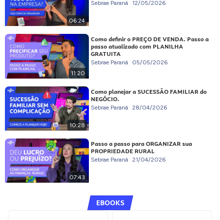
Sebrae Paraná
12/05/2026
06:24
Como definir o PREÇO DE VENDA. Passo a
passo atualizado com PLANILHA
GRATUITA
Sebrae Paraná
05/05/2026
11:20
Como planejar a SUCESSÃO FAMILIAR do
NEGÓCIO.
Sebrae Paraná
28/04/2026
10:28
Passo a passo para ORGANIZAR sua
PROPRIEDADE RURAL
Sebrae Paraná
21/04/2026
07:43
EBOOKS