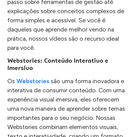
passo sobre ferramentas de gestão até
explicações sobre conceitos complexos de
forma simples e acessível. Se você é
daqueles que aprende melhor vendo na
prática, nossos vídeos são o recurso ideal
para você.
Webstories: Conteúdo Interativo e
Imersivo
Os
Webstories
são uma forma inovadora e
interativa de consumir conteúdo. Com uma
experiência visual imersiva, eles oferecem
uma nova maneira de aprender sobre temas
importantes para o seu negócio. Nossas
Webstories combinam elementos visuais,
texto e interatividade, criando um formato