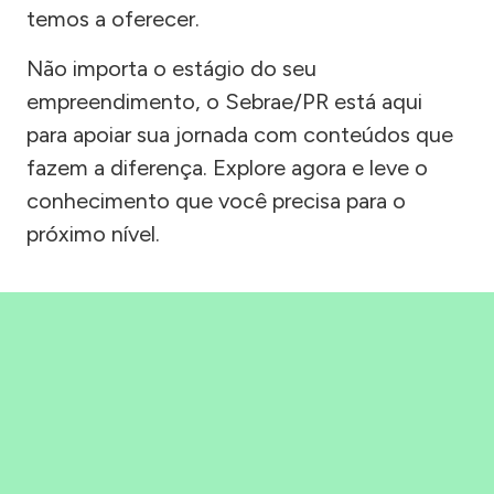
temos a oferecer.
Não importa o estágio do seu
empreendimento, o Sebrae/PR está aqui
para apoiar sua jornada com conteúdos que
fazem a diferença. Explore agora e leve o
conhecimento que você precisa para o
próximo nível.
Precisou, Clicou, empreendeu!
Saber mais