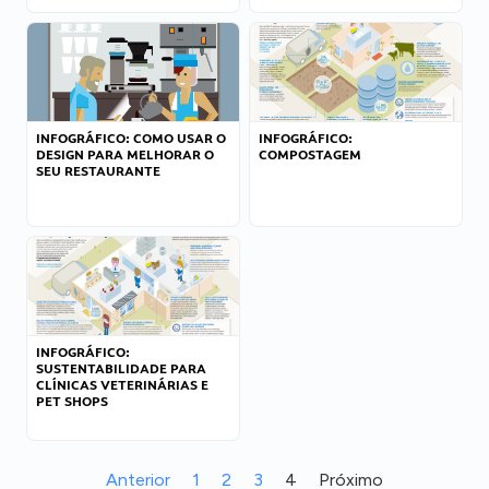
INFOGRÁFICO: COMO USAR O
INFOGRÁFICO:
DESIGN PARA MELHORAR O
COMPOSTAGEM
SEU RESTAURANTE
INFOGRÁFICO:
SUSTENTABILIDADE PARA
CLÍNICAS VETERINÁRIAS E
PET SHOPS
Anterior
1
2
3
4
Próximo