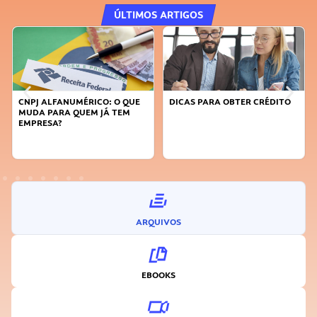
ÚLTIMOS ARTIGOS
DICAS PARA OBTER CRÉDITO
FAÇA A DIFERENÇA: SEJA
SUSTENTÁVEL, SEJA
INOVADOR
ARQUIVOS
EBOOKS