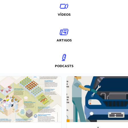
VÍDEOS
ARTIGOS
PODCASTS