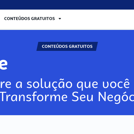
CONTEÚDOS GRATUITOS
CONTEÚDOS GRATUITOS
re
re a solução que você 
 Transforme Seu Negóc