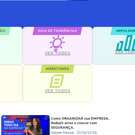
ÇÃO
GUIA DE TENDÊNCIAS
IMPULSIO
VER TOD
S
VER TODOS
WEBSTORIES
VER TODOS
S
Como ORGANIZAR sua EMPRESA.
Reduzir erros e crescer com
SEGURANÇA.
Sebrae Paraná
12/05/2026