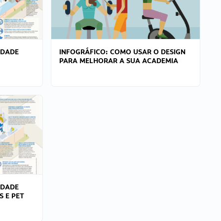
IDADE
INFOGRÁFICO: COMO USAR O DESIGN
PARA MELHORAR A SUA ACADEMIA
IDADE
S E PET