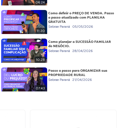
06:24
Como definir o PREÇO DE VENDA. Passo
a passo atualizado com PLANILHA
GRATUITA
Sebrae Paraná
05/05/2026
11:20
Como planejar a SUCESSÃO FAMILIAR
do NEGÓCIO.
Sebrae Paraná
28/04/2026
10:28
Passo a passo para ORGANIZAR sua
PROPRIEDADE RURAL
Sebrae Paraná
21/04/2026
07:43