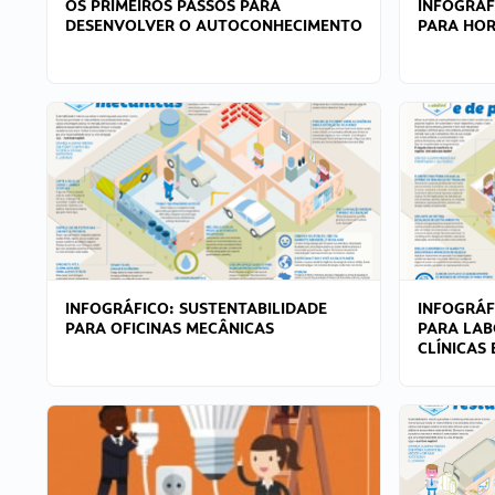
OS PRIMEIROS PASSOS PARA
INFOGRÁF
DESENVOLVER O AUTOCONHECIMENTO
PARA HOR
INFOGRÁFICO: SUSTENTABILIDADE
INFOGRÁF
PARA OFICINAS MECÂNICAS
PARA LAB
CLÍNICAS