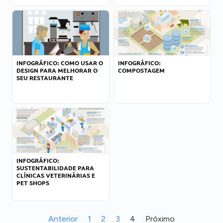
INFOGRÁFICO: COMO USAR O
INFOGRÁFICO:
DESIGN PARA MELHORAR O
COMPOSTAGEM
SEU RESTAURANTE
INFOGRÁFICO:
SUSTENTABILIDADE PARA
CLÍNICAS VETERINÁRIAS E
PET SHOPS
Anterior
1
2
3
4
Próximo