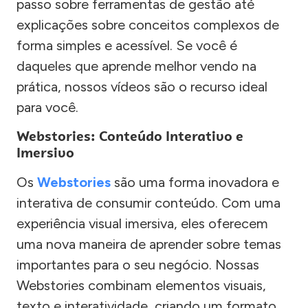
passo sobre ferramentas de gestão até
explicações sobre conceitos complexos de
forma simples e acessível. Se você é
daqueles que aprende melhor vendo na
prática, nossos vídeos são o recurso ideal
para você.
Webstories: Conteúdo Interativo e
Imersivo
Os
Webstories
são uma forma inovadora e
interativa de consumir conteúdo. Com uma
experiência visual imersiva, eles oferecem
uma nova maneira de aprender sobre temas
importantes para o seu negócio. Nossas
Webstories combinam elementos visuais,
texto e interatividade, criando um formato