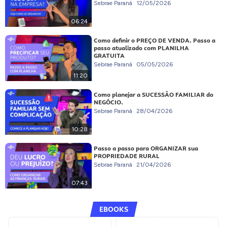
Sebrae Paraná
12/05/2026
06:24
Como definir o PREÇO DE VENDA. Passo a
passo atualizado com PLANILHA
GRATUITA
Sebrae Paraná
05/05/2026
11:20
Como planejar a SUCESSÃO FAMILIAR do
NEGÓCIO.
Sebrae Paraná
28/04/2026
10:28
Passo a passo para ORGANIZAR sua
PROPRIEDADE RURAL
Sebrae Paraná
21/04/2026
07:43
EBOOKS