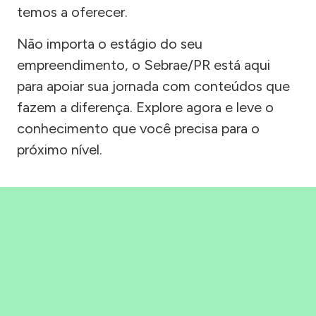
temos a oferecer.
Não importa o estágio do seu
empreendimento, o Sebrae/PR está aqui
para apoiar sua jornada com conteúdos que
fazem a diferença. Explore agora e leve o
conhecimento que você precisa para o
próximo nível.
Precisou, Clicou, empreendeu!
Saber mais