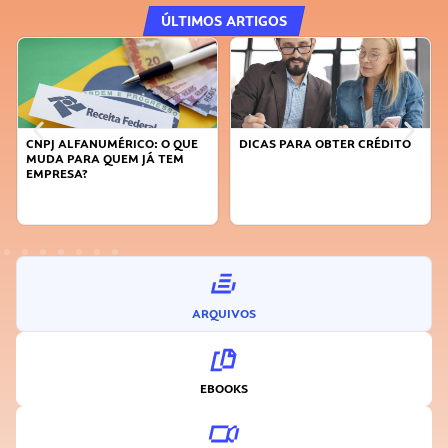
ÚLTIMOS ARTIGOS
DICAS PARA OBTER CRÉDITO
FAÇA A DIFERENÇA: SEJA
SUSTENTÁVEL, SEJA
INOVADOR
ARQUIVOS
EBOOKS