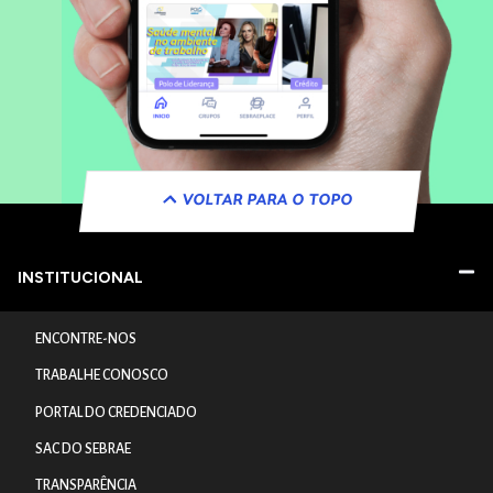
VOLTAR PARA O TOPO
INSTITUCIONAL
ENCONTRE-NOS
TRABALHE CONOSCO
PORTAL DO CREDENCIADO
SAC DO SEBRAE
TRANSPARÊNCIA