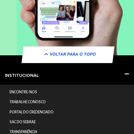
VOLTAR PARA O TOPO
INSTITUCIONAL
ENCONTRE-NOS
TRABALHE CONOSCO
PORTAL DO CREDENCIADO
SAC DO SEBRAE
TRANSPARÊNCIA