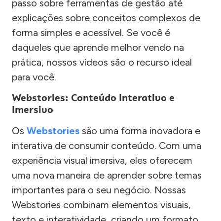
passo sobre ferramentas de gestão até
explicações sobre conceitos complexos de
forma simples e acessível. Se você é
daqueles que aprende melhor vendo na
prática, nossos vídeos são o recurso ideal
para você.
Webstories: Conteúdo Interativo e
Imersivo
Os
Webstories
são uma forma inovadora e
interativa de consumir conteúdo. Com uma
experiência visual imersiva, eles oferecem
uma nova maneira de aprender sobre temas
importantes para o seu negócio. Nossas
Webstories combinam elementos visuais,
texto e interatividade, criando um formato