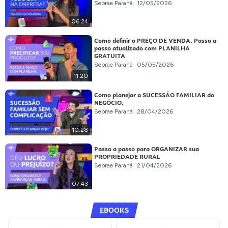
Sebrae Paraná
12/05/2026
06:24
Como definir o PREÇO DE VENDA. Passo a
passo atualizado com PLANILHA
GRATUITA
Sebrae Paraná
05/05/2026
11:20
Como planejar a SUCESSÃO FAMILIAR do
NEGÓCIO.
Sebrae Paraná
28/04/2026
10:28
Passo a passo para ORGANIZAR sua
PROPRIEDADE RURAL
Sebrae Paraná
21/04/2026
07:43
EBOOKS