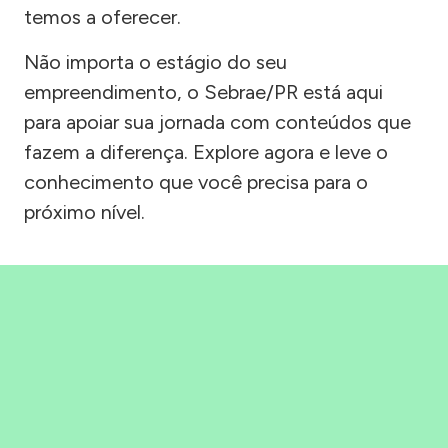
temos a oferecer.
Não importa o estágio do seu
empreendimento, o Sebrae/PR está aqui
para apoiar sua jornada com conteúdos que
fazem a diferença. Explore agora e leve o
conhecimento que você precisa para o
próximo nível.
Precisou, Clicou, empreendeu!
Saber mais