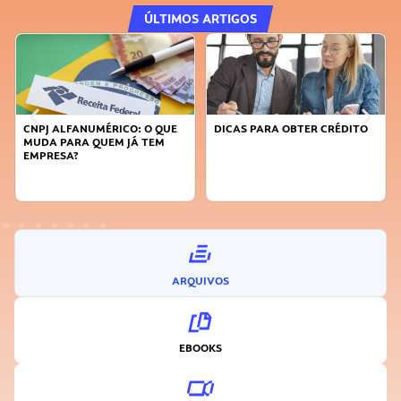
ÚLTIMOS ARTIGOS
CNPJ ALFANUMÉRICO: O QUE
DICAS PARA OBTER CRÉDITO
MUDA PARA QUEM JÁ TEM
EMPRESA?
ARQUIVOS
EBOOKS