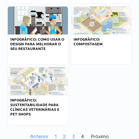
INFOGRÁFICO: COMO USAR O
INFOGRÁFICO:
DESIGN PARA MELHORAR O
COMPOSTAGEM
SEU RESTAURANTE
INFOGRÁFICO:
SUSTENTABILIDADE PARA
CLÍNICAS VETERINÁRIAS E
PET SHOPS
Anterior
1
2
3
4
Próximo