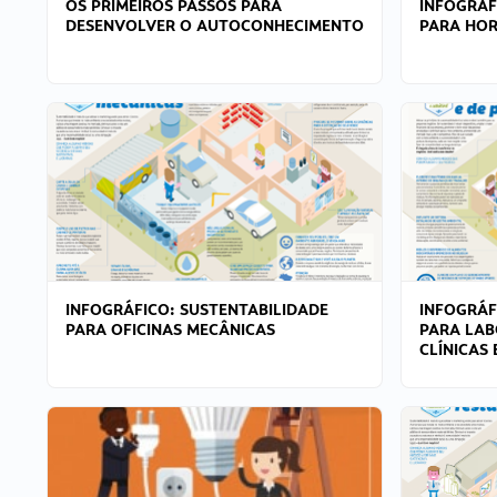
OS PRIMEIROS PASSOS PARA
INFOGRÁF
DESENVOLVER O AUTOCONHECIMENTO
PARA HOR
INFOGRÁFICO: SUSTENTABILIDADE
INFOGRÁF
PARA OFICINAS MECÂNICAS
PARA LAB
CLÍNICAS