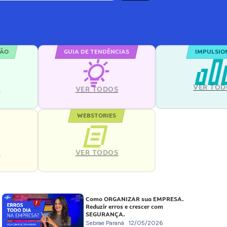
ÇÃO
GUIA DE TENDÊNCIAS
IMPULSIO
VER TOD
S
VER TODOS
WEBSTORIES
VER TODOS
S
Como ORGANIZAR sua EMPRESA.
Reduzir erros e crescer com
SEGURANÇA.
Sebrae Paraná
12/05/2026