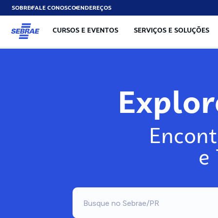
SOBRE
FALE CONOSCO
ENDEREÇOS
CURSOS E EVENTOS
SERVIÇOS E SOLUÇÕES
Exp
Encont
e