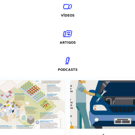
VÍDEOS
ARTIGOS
PODCASTS