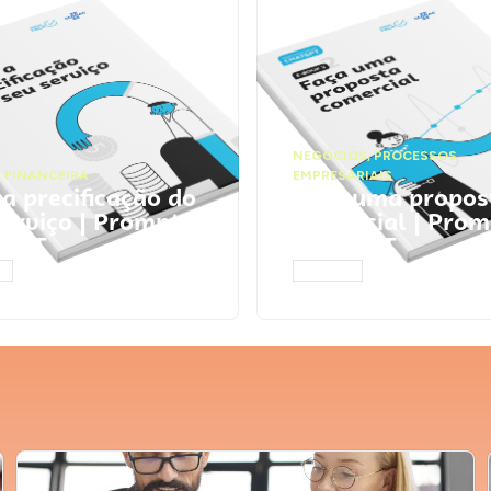
NEGÓCIOS
,
PROCESSOS
 FINANCEIRA
EMPRESARIAIS
 a precificação do
Faça uma propos
serviço | Prompts
comercial | Prom
tGPT
ChatGPT
AR
ACESSAR