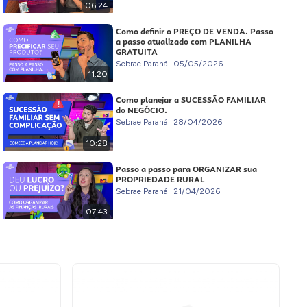
06:24
Como definir o PREÇO DE VENDA. Passo
a passo atualizado com PLANILHA
GRATUITA
Sebrae Paraná
05/05/2026
11:20
Como planejar a SUCESSÃO FAMILIAR
do NEGÓCIO.
Sebrae Paraná
28/04/2026
10:28
Passo a passo para ORGANIZAR sua
PROPRIEDADE RURAL
Sebrae Paraná
21/04/2026
07:43