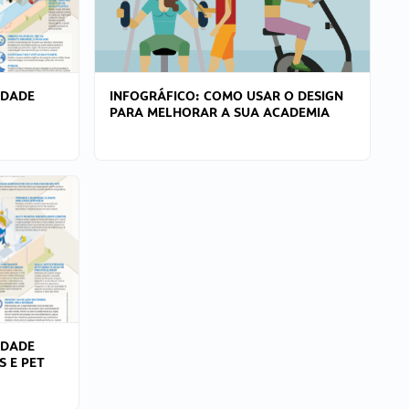
IDADE
INFOGRÁFICO: COMO USAR O DESIGN
PARA MELHORAR A SUA ACADEMIA
IDADE
S E PET