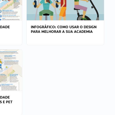
IDADE
INFOGRÁFICO: COMO USAR O DESIGN
PARA MELHORAR A SUA ACADEMIA
IDADE
S E PET