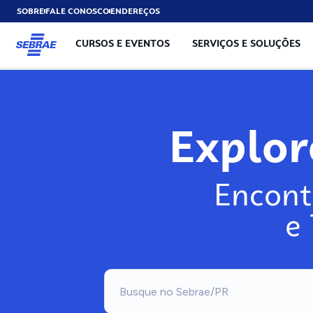
SOBRE
FALE CONOSCO
ENDEREÇOS
CURSOS E EVENTOS
SERVIÇOS E SOLUÇÕES
Exp
Encont
e