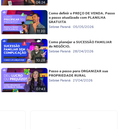
06:24
Como definir o PREÇO DE VENDA. Passo
a passo atualizado com PLANILHA
GRATUITA
Sebrae Paraná
05/05/2026
11:20
Como planejar a SUCESSÃO FAMILIAR
do NEGÓCIO.
Sebrae Paraná
28/04/2026
10:28
Passo a passo para ORGANIZAR sua
PROPRIEDADE RURAL
Sebrae Paraná
21/04/2026
07:43