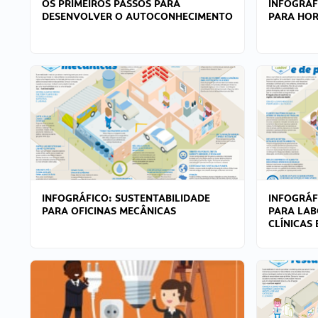
OS PRIMEIROS PASSOS PARA
INFOGRÁF
DESENVOLVER O AUTOCONHECIMENTO
PARA HOR
INFOGRÁFICO: SUSTENTABILIDADE
INFOGRÁF
PARA OFICINAS MECÂNICAS
PARA LAB
CLÍNICAS