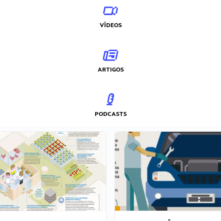
VÍDEOS
ARTIGOS
PODCASTS