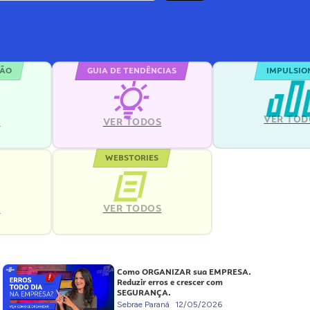
ÇÃO
GUIA DE TENDÊNCIAS
IMPULSIO
VER TOD
S
VER TODOS
WEBSTORIES
VER TODOS
S
Como ORGANIZAR sua EMPRESA.
Reduzir erros e crescer com
SEGURANÇA.
Sebrae Paraná
12/05/2026