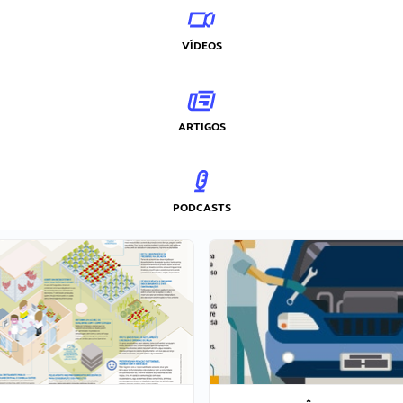
VÍDEOS
ARTIGOS
PODCASTS