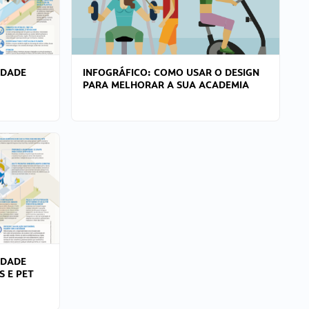
IDADE
INFOGRÁFICO: COMO USAR O DESIGN
PARA MELHORAR A SUA ACADEMIA
IDADE
S E PET