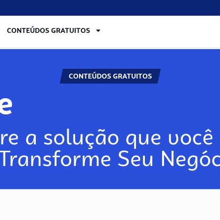
CONTEÚDOS GRATUITOS
CONTEÚDOS GRATUITOS
re
re a solução que você 
 Transforme Seu Negóc