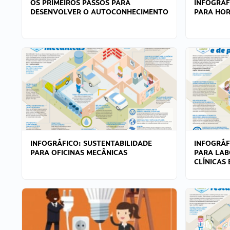
OS PRIMEIROS PASSOS PARA
INFOGRÁF
DESENVOLVER O AUTOCONHECIMENTO
PARA HOR
INFOGRÁFICO: SUSTENTABILIDADE
INFOGRÁF
PARA OFICINAS MECÂNICAS
PARA LAB
CLÍNICAS