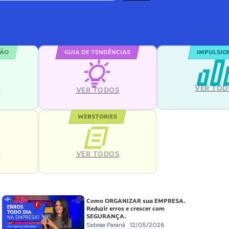
ÇÃO
GUIA DE TENDÊNCIAS
IMPULSIO
VER TOD
S
VER TODOS
WEBSTORIES
VER TODOS
S
Como ORGANIZAR sua EMPRESA.
Reduzir erros e crescer com
SEGURANÇA.
Sebrae Paraná
12/05/2026