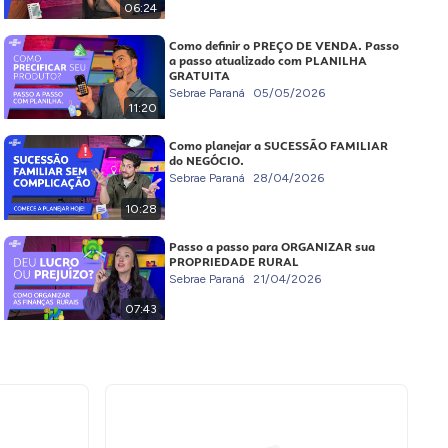
06:24
Como definir o PREÇO DE VENDA. Passo
a passo atualizado com PLANILHA
GRATUITA
Sebrae Paraná
05/05/2026
11:20
Como planejar a SUCESSÃO FAMILIAR
do NEGÓCIO.
Sebrae Paraná
28/04/2026
10:28
Passo a passo para ORGANIZAR sua
PROPRIEDADE RURAL
Sebrae Paraná
21/04/2026
07:43