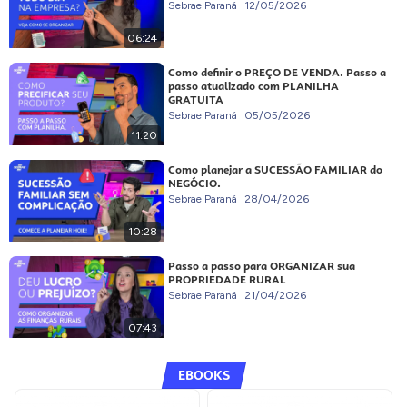
Sebrae Paraná
12/05/2026
06:24
Como definir o PREÇO DE VENDA. Passo a
passo atualizado com PLANILHA
GRATUITA
Sebrae Paraná
05/05/2026
11:20
Como planejar a SUCESSÃO FAMILIAR do
NEGÓCIO.
Sebrae Paraná
28/04/2026
10:28
Passo a passo para ORGANIZAR sua
PROPRIEDADE RURAL
Sebrae Paraná
21/04/2026
07:43
EBOOKS