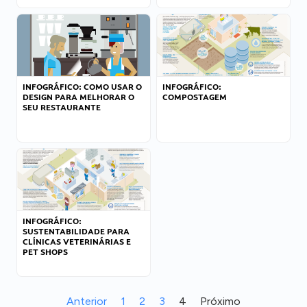
INFOGRÁFICO: COMO USAR O
INFOGRÁFICO:
DESIGN PARA MELHORAR O
COMPOSTAGEM
SEU RESTAURANTE
INFOGRÁFICO:
SUSTENTABILIDADE PARA
CLÍNICAS VETERINÁRIAS E
PET SHOPS
Anterior
1
2
3
4
Próximo