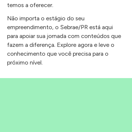
temos a oferecer.
Não importa o estágio do seu
empreendimento, o Sebrae/PR está aqui
para apoiar sua jornada com conteúdos que
fazem a diferença. Explore agora e leve o
conhecimento que você precisa para o
próximo nível.
Precisou, Clicou, empreendeu!
Saber mais