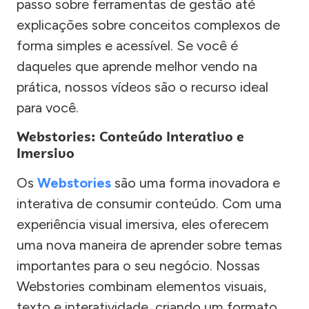
passo sobre ferramentas de gestão até
explicações sobre conceitos complexos de
forma simples e acessível. Se você é
daqueles que aprende melhor vendo na
prática, nossos vídeos são o recurso ideal
para você.
Webstories: Conteúdo Interativo e
Imersivo
Os
Webstories
são uma forma inovadora e
interativa de consumir conteúdo. Com uma
experiência visual imersiva, eles oferecem
uma nova maneira de aprender sobre temas
importantes para o seu negócio. Nossas
Webstories combinam elementos visuais,
texto e interatividade, criando um formato