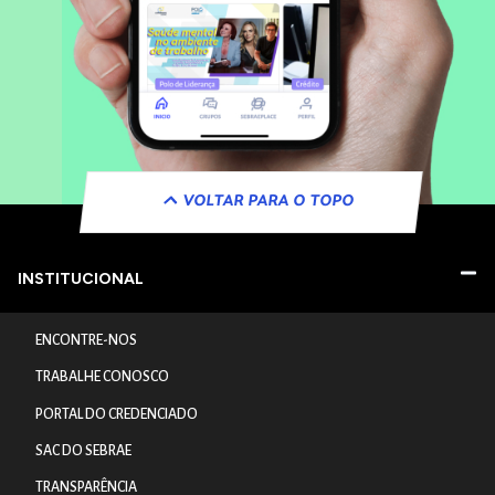
VOLTAR PARA O TOPO
INSTITUCIONAL
ENCONTRE-NOS
TRABALHE CONOSCO
PORTAL DO CREDENCIADO
SAC DO SEBRAE
TRANSPARÊNCIA