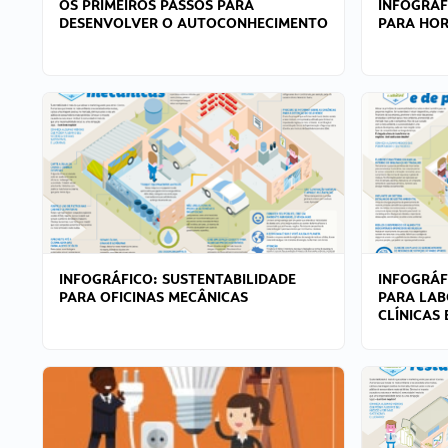
OS PRIMEIROS PASSOS PARA
INFOGRÁF
DESENVOLVER O AUTOCONHECIMENTO
PARA HOR
INFOGRÁFICO: SUSTENTABILIDADE
INFOGRÁF
PARA OFICINAS MECÂNICAS
PARA LAB
CLÍNICAS