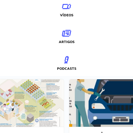
VÍDEOS
ARTIGOS
PODCASTS