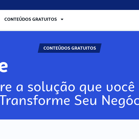
CONTEÚDOS GRATUITOS
CONTEÚDOS GRATUITOS
re
re a solução que você 
 Transforme Seu Negóc