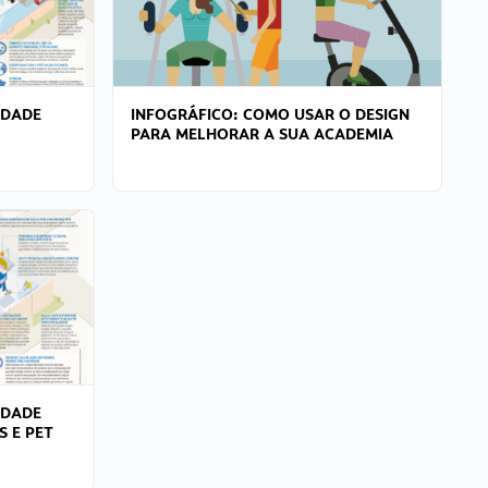
IDADE
INFOGRÁFICO: COMO USAR O DESIGN
PARA MELHORAR A SUA ACADEMIA
IDADE
S E PET