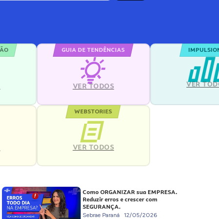
ÇÃO
GUIA DE TENDÊNCIAS
IMPULSIO
VER TOD
S
VER TODOS
WEBSTORIES
VER TODOS
S
Como ORGANIZAR sua EMPRESA.
Reduzir erros e crescer com
SEGURANÇA.
Sebrae Paraná
12/05/2026