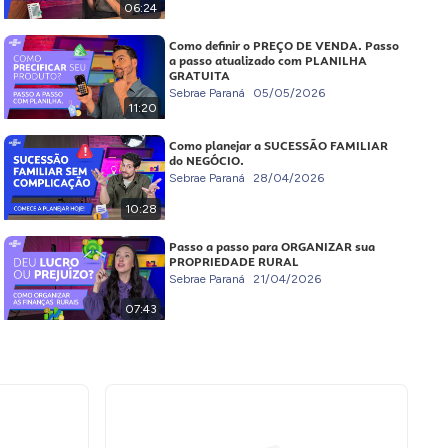
06:24
Como definir o PREÇO DE VENDA. Passo
a passo atualizado com PLANILHA
GRATUITA
Sebrae Paraná
05/05/2026
11:20
Como planejar a SUCESSÃO FAMILIAR
do NEGÓCIO.
Sebrae Paraná
28/04/2026
10:28
Passo a passo para ORGANIZAR sua
PROPRIEDADE RURAL
Sebrae Paraná
21/04/2026
07:43