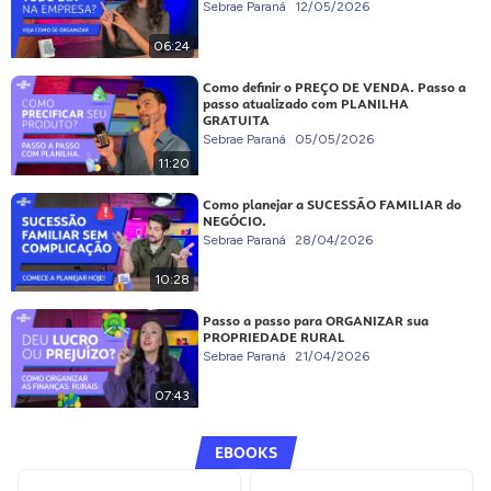
Sebrae Paraná
12/05/2026
06:24
Como definir o PREÇO DE VENDA. Passo a
passo atualizado com PLANILHA
GRATUITA
Sebrae Paraná
05/05/2026
11:20
Como planejar a SUCESSÃO FAMILIAR do
NEGÓCIO.
Sebrae Paraná
28/04/2026
10:28
Passo a passo para ORGANIZAR sua
PROPRIEDADE RURAL
Sebrae Paraná
21/04/2026
07:43
EBOOKS