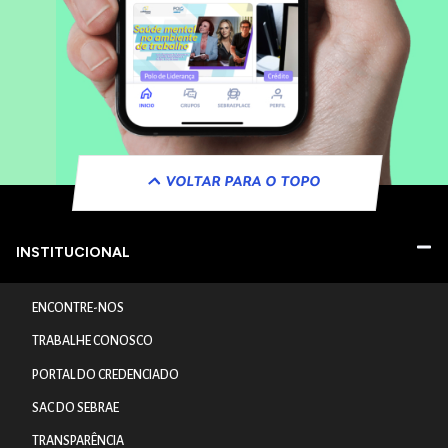
VOLTAR PARA O TOPO
INSTITUCIONAL
ENCONTRE-NOS
TRABALHE CONOSCO
PORTAL DO CREDENCIADO
SAC DO SEBRAE
TRANSPARÊNCIA