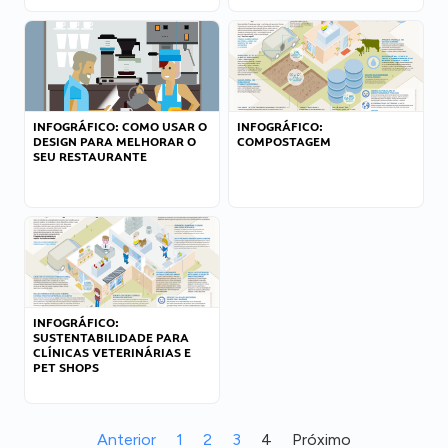
INFOGRÁFICO: COMO USAR O
INFOGRÁFICO:
DESIGN PARA MELHORAR O
COMPOSTAGEM
SEU RESTAURANTE
INFOGRÁFICO:
SUSTENTABILIDADE PARA
CLÍNICAS VETERINÁRIAS E
PET SHOPS
Anterior
1
2
3
4
Próximo