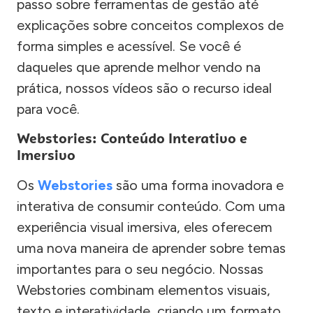
passo sobre ferramentas de gestão até
explicações sobre conceitos complexos de
forma simples e acessível. Se você é
daqueles que aprende melhor vendo na
prática, nossos vídeos são o recurso ideal
para você.
Webstories: Conteúdo Interativo e
Imersivo
Os
Webstories
são uma forma inovadora e
interativa de consumir conteúdo. Com uma
experiência visual imersiva, eles oferecem
uma nova maneira de aprender sobre temas
importantes para o seu negócio. Nossas
Webstories combinam elementos visuais,
texto e interatividade, criando um formato