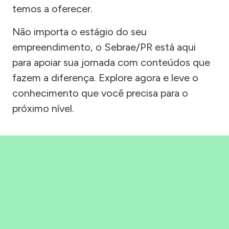
temos a oferecer.
Não importa o estágio do seu
empreendimento, o Sebrae/PR está aqui
para apoiar sua jornada com conteúdos que
fazem a diferença. Explore agora e leve o
conhecimento que você precisa para o
próximo nível.
Precisou, Clicou, empreendeu!
Saber mais