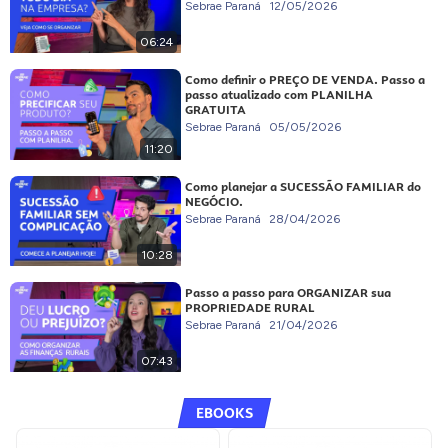
Sebrae Paraná
12/05/2026
06:24
Como definir o PREÇO DE VENDA. Passo a
passo atualizado com PLANILHA
GRATUITA
Sebrae Paraná
05/05/2026
11:20
Como planejar a SUCESSÃO FAMILIAR do
NEGÓCIO.
Sebrae Paraná
28/04/2026
10:28
Passo a passo para ORGANIZAR sua
PROPRIEDADE RURAL
Sebrae Paraná
21/04/2026
07:43
EBOOKS