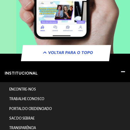
VOLTAR PARA O TOPO
INSTITUCIONAL
ENCONTRE-NOS
TRABALHE CONOSCO
PORTAL DO CREDENCIADO
SAC DO SEBRAE
TRANSPARÊNCIA