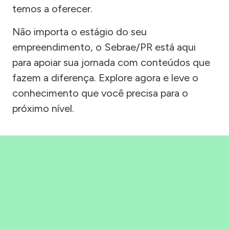
temos a oferecer.
Não importa o estágio do seu
empreendimento, o Sebrae/PR está aqui
para apoiar sua jornada com conteúdos que
fazem a diferença. Explore agora e leve o
conhecimento que você precisa para o
próximo nível.
Precisou, Clicou, empreendeu!
Saber mais