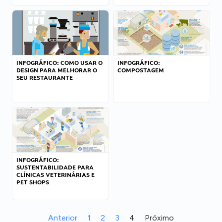
INFOGRÁFICO: COMO USAR O
INFOGRÁFICO:
DESIGN PARA MELHORAR O
COMPOSTAGEM
SEU RESTAURANTE
INFOGRÁFICO:
SUSTENTABILIDADE PARA
CLÍNICAS VETERINÁRIAS E
PET SHOPS
Anterior
1
2
3
4
Próximo