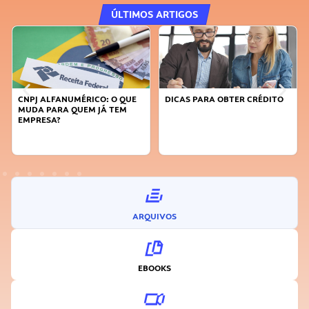
ÚLTIMOS ARTIGOS
CNPJ ALFANUMÉRICO: O QUE
DICAS PARA OBTER CRÉDITO
MUDA PARA QUEM JÁ TEM
EMPRESA?
ARQUIVOS
EBOOKS