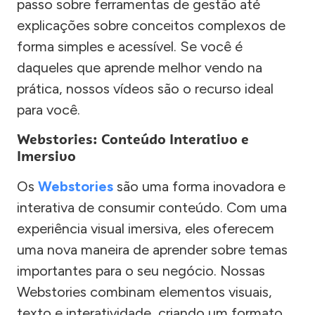
passo sobre ferramentas de gestão até
explicações sobre conceitos complexos de
forma simples e acessível. Se você é
daqueles que aprende melhor vendo na
prática, nossos vídeos são o recurso ideal
para você.
Webstories: Conteúdo Interativo e
Imersivo
Os
Webstories
são uma forma inovadora e
interativa de consumir conteúdo. Com uma
experiência visual imersiva, eles oferecem
uma nova maneira de aprender sobre temas
importantes para o seu negócio. Nossas
Webstories combinam elementos visuais,
texto e interatividade, criando um formato