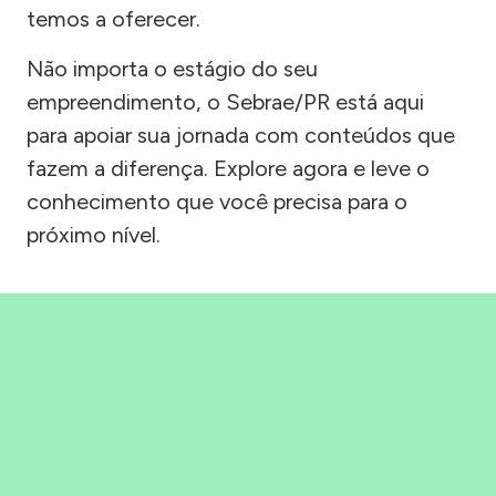
temos a oferecer.
Não importa o estágio do seu
empreendimento, o Sebrae/PR está aqui
para apoiar sua jornada com conteúdos que
fazem a diferença. Explore agora e leve o
conhecimento que você precisa para o
próximo nível.
Precisou, Clicou, empreendeu!
Saber mais