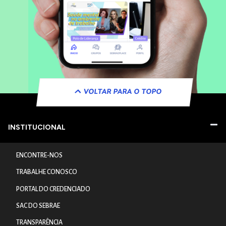
VOLTAR PARA O TOPO
INSTITUCIONAL
ENCONTRE-NOS
TRABALHE CONOSCO
PORTAL DO CREDENCIADO
SAC DO SEBRAE
TRANSPARÊNCIA