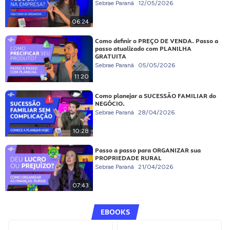
Sebrae Paraná
12/05/2026
06:24
Como definir o PREÇO DE VENDA. Passo a
passo atualizado com PLANILHA
GRATUITA
Sebrae Paraná
05/05/2026
11:20
Como planejar a SUCESSÃO FAMILIAR do
NEGÓCIO.
Sebrae Paraná
28/04/2026
10:28
Passo a passo para ORGANIZAR sua
PROPRIEDADE RURAL
Sebrae Paraná
21/04/2026
07:43
EBOOKS