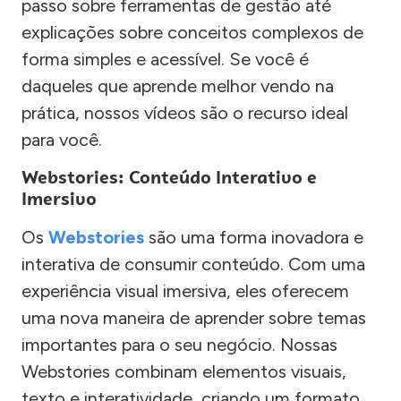
passo sobre ferramentas de gestão até
explicações sobre conceitos complexos de
forma simples e acessível. Se você é
daqueles que aprende melhor vendo na
prática, nossos vídeos são o recurso ideal
para você.
Webstories: Conteúdo Interativo e
Imersivo
Os
Webstories
são uma forma inovadora e
interativa de consumir conteúdo. Com uma
experiência visual imersiva, eles oferecem
uma nova maneira de aprender sobre temas
importantes para o seu negócio. Nossas
Webstories combinam elementos visuais,
texto e interatividade, criando um formato