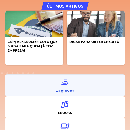
ÚLTIMOS ARTIGOS
CNPJ ALFANUMÉRICO: O QUE
DICAS PARA OBTER CRÉDITO
MUDA PARA QUEM JÁ TEM
EMPRESA?
ARQUIVOS
EBOOKS