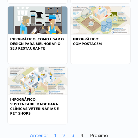
INFOGRÁFICO: COMO USAR O
INFOGRÁFICO:
DESIGN PARA MELHORAR O
COMPOSTAGEM
SEU RESTAURANTE
INFOGRÁFICO:
SUSTENTABILIDADE PARA
CLÍNICAS VETERINÁRIAS E
PET SHOPS
Anterior
1
2
3
4
Próximo