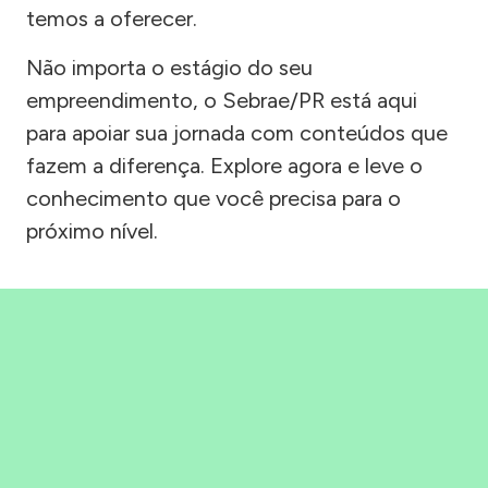
temos a oferecer.
Não importa o estágio do seu
empreendimento, o Sebrae/PR está aqui
para apoiar sua jornada com conteúdos que
fazem a diferença. Explore agora e leve o
conhecimento que você precisa para o
próximo nível.
Precisou, Clicou, empreendeu!
Saber mais