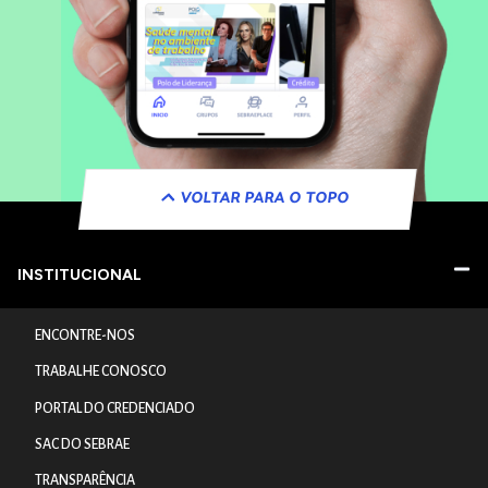
VOLTAR PARA O TOPO
INSTITUCIONAL
ENCONTRE-NOS
TRABALHE CONOSCO
PORTAL DO CREDENCIADO
SAC DO SEBRAE
TRANSPARÊNCIA