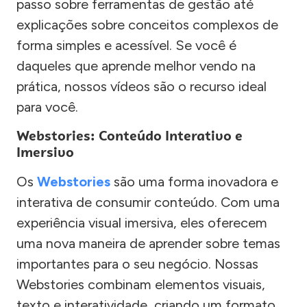
passo sobre ferramentas de gestão até
explicações sobre conceitos complexos de
forma simples e acessível. Se você é
daqueles que aprende melhor vendo na
prática, nossos vídeos são o recurso ideal
para você.
Webstories: Conteúdo Interativo e
Imersivo
Os
Webstories
são uma forma inovadora e
interativa de consumir conteúdo. Com uma
experiência visual imersiva, eles oferecem
uma nova maneira de aprender sobre temas
importantes para o seu negócio. Nossas
Webstories combinam elementos visuais,
texto e interatividade, criando um formato