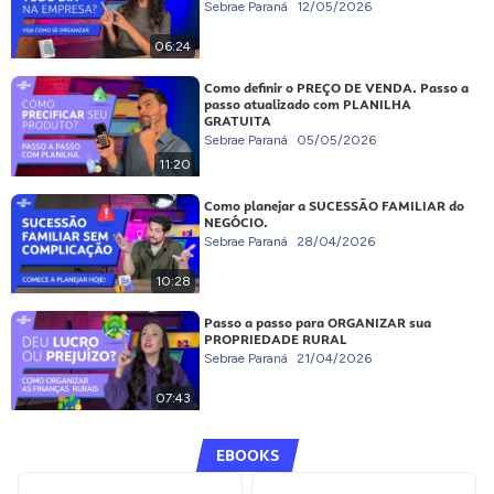
Sebrae Paraná
12/05/2026
06:24
Como definir o PREÇO DE VENDA. Passo a
passo atualizado com PLANILHA
GRATUITA
Sebrae Paraná
05/05/2026
11:20
Como planejar a SUCESSÃO FAMILIAR do
NEGÓCIO.
Sebrae Paraná
28/04/2026
10:28
Passo a passo para ORGANIZAR sua
PROPRIEDADE RURAL
Sebrae Paraná
21/04/2026
07:43
EBOOKS