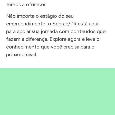
temos a oferecer.
Não importa o estágio do seu
empreendimento, o Sebrae/PR está aqui
para apoiar sua jornada com conteúdos que
fazem a diferença. Explore agora e leve o
conhecimento que você precisa para o
próximo nível.
Precisou, Clicou, empreendeu!
Saber mais