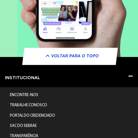
VOLTAR PARA O TOPO
INSTITUCIONAL
ENCONTRE-NOS
TRABALHE CONOSCO
PORTAL DO CREDENCIADO
SAC DO SEBRAE
TRANSPARÊNCIA