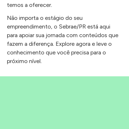
temos a oferecer.
Não importa o estágio do seu
empreendimento, o Sebrae/PR está aqui
para apoiar sua jornada com conteúdos que
fazem a diferença. Explore agora e leve o
conhecimento que você precisa para o
próximo nível.
Precisou, Clicou, empreendeu!
Saber mais