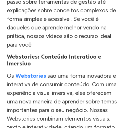
passo sobre ferramentas de gestão até
explicações sobre conceitos complexos de
forma simples e acessível. Se você é
daqueles que aprende melhor vendo na
prática, nossos vídeos são o recurso ideal
para você.
Webstories: Conteúdo Interativo e
Imersivo
Os
Webstories
são uma forma inovadora e
interativa de consumir conteúdo. Com uma
experiência visual imersiva, eles oferecem
uma nova maneira de aprender sobre temas
importantes para o seu negócio. Nossas
Webstories combinam elementos visuais,
texto e interatividade, criando um formato