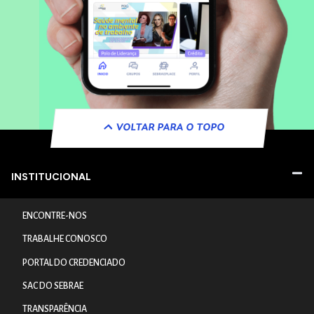
VOLTAR PARA O TOPO
INSTITUCIONAL
ENCONTRE-NOS
TRABALHE CONOSCO
PORTAL DO CREDENCIADO
SAC DO SEBRAE
TRANSPARÊNCIA