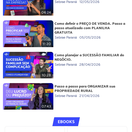
Sebrae Paraná
12/05/2026
06:24
Como definir o PREÇO DE VENDA. Passo a
passo atualizado com PLANILHA
GRATUITA
Sebrae Paraná
05/05/2026
11:20
Como planejar a SUCESSÃO FAMILIAR do
NEGÓCIO.
Sebrae Paraná
28/04/2026
10:28
Passo a passo para ORGANIZAR sua
PROPRIEDADE RURAL
Sebrae Paraná
21/04/2026
07:43
EBOOKS