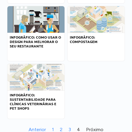
INFOGRÁFICO: COMO USAR O
INFOGRÁFICO:
DESIGN PARA MELHORAR O
COMPOSTAGEM
SEU RESTAURANTE
INFOGRÁFICO:
SUSTENTABILIDADE PARA
CLÍNICAS VETERINÁRIAS E
PET SHOPS
Anterior
1
2
3
4
Próximo