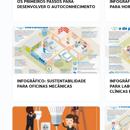
OS PRIMEIROS PASSOS PARA
INFOGRÁF
DESENVOLVER O AUTOCONHECIMENTO
PARA HOR
INFOGRÁFICO: SUSTENTABILIDADE
INFOGRÁF
PARA OFICINAS MECÂNICAS
PARA LAB
CLÍNICAS