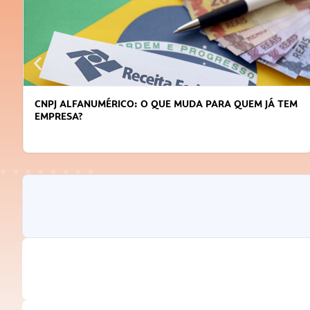
EM
DICAS PARA OBTER CRÉDITO