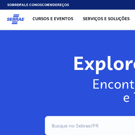
SOBRE
FALE CONOSCO
ENDEREÇOS
CURSOS E EVENTOS
SERVIÇOS E SOLUÇÕES
Exp
Encont
e