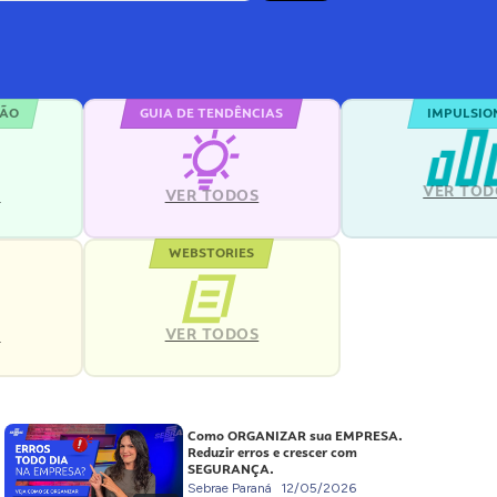
ÇÃO
GUIA DE TENDÊNCIAS
IMPULSIO
VER TOD
S
VER TODOS
WEBSTORIES
VER TODOS
S
Como ORGANIZAR sua EMPRESA.
Reduzir erros e crescer com
SEGURANÇA.
Sebrae Paraná
12/05/2026