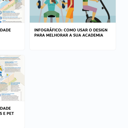
IDADE
INFOGRÁFICO: COMO USAR O DESIGN
PARA MELHORAR A SUA ACADEMIA
IDADE
S E PET