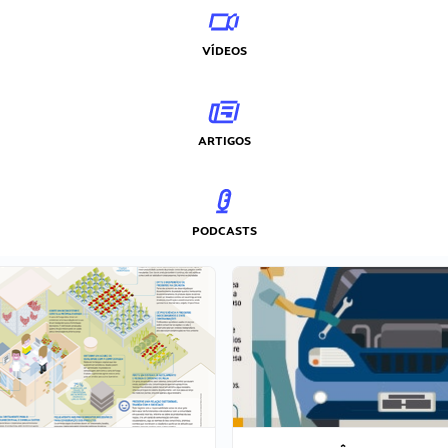
VÍDEOS
ARTIGOS
PODCASTS