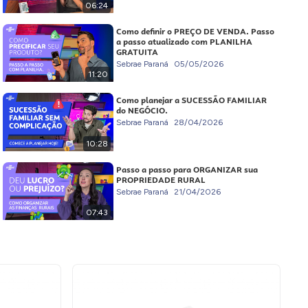
06:24
Como definir o PREÇO DE VENDA. Passo
a passo atualizado com PLANILHA
GRATUITA
Sebrae Paraná
05/05/2026
11:20
Como planejar a SUCESSÃO FAMILIAR
do NEGÓCIO.
Sebrae Paraná
28/04/2026
10:28
Passo a passo para ORGANIZAR sua
PROPRIEDADE RURAL
Sebrae Paraná
21/04/2026
07:43