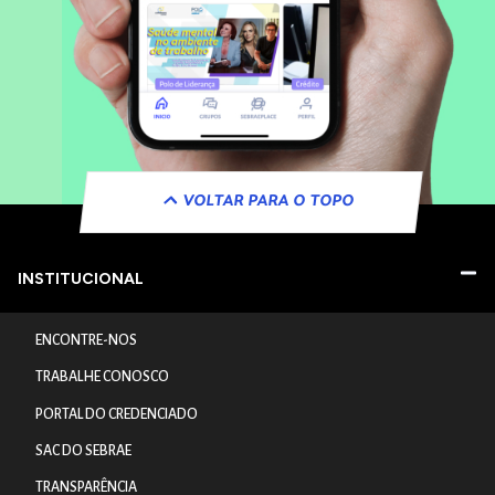
VOLTAR PARA O TOPO
INSTITUCIONAL
ENCONTRE-NOS
TRABALHE CONOSCO
PORTAL DO CREDENCIADO
SAC DO SEBRAE
TRANSPARÊNCIA