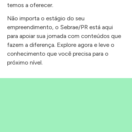
temos a oferecer.
Não importa o estágio do seu
empreendimento, o Sebrae/PR está aqui
para apoiar sua jornada com conteúdos que
fazem a diferença. Explore agora e leve o
conhecimento que você precisa para o
próximo nível.
Precisou, Clicou, empreendeu!
Saber mais