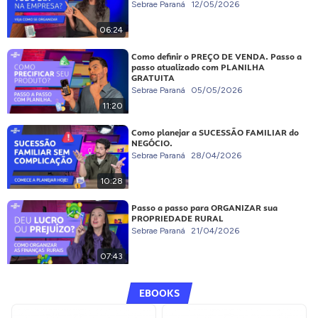
Sebrae Paraná
12/05/2026
06:24
Como definir o PREÇO DE VENDA. Passo a
passo atualizado com PLANILHA
GRATUITA
Sebrae Paraná
05/05/2026
11:20
Como planejar a SUCESSÃO FAMILIAR do
NEGÓCIO.
Sebrae Paraná
28/04/2026
10:28
Passo a passo para ORGANIZAR sua
PROPRIEDADE RURAL
Sebrae Paraná
21/04/2026
07:43
EBOOKS