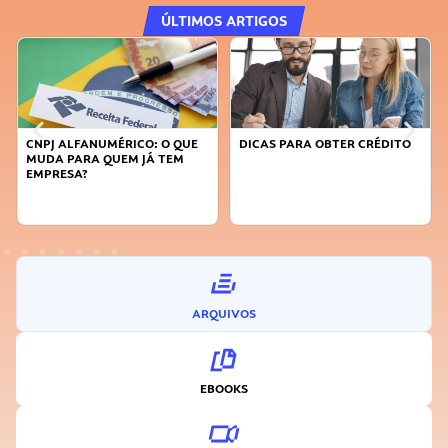
ÚLTIMOS ARTIGOS
CNPJ ALFANUMÉRICO: O QUE
DICAS PARA OBTER CRÉDITO
MUDA PARA QUEM JÁ TEM
EMPRESA?
ARQUIVOS
EBOOKS