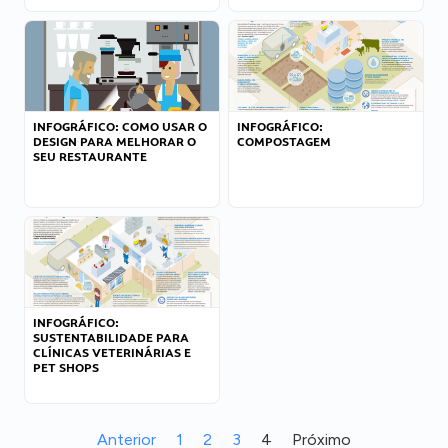
INFOGRÁFICO: COMO USAR O
INFOGRÁFICO:
DESIGN PARA MELHORAR O
COMPOSTAGEM
SEU RESTAURANTE
INFOGRÁFICO:
SUSTENTABILIDADE PARA
CLÍNICAS VETERINÁRIAS E
PET SHOPS
Anterior
1
2
3
4
Próximo