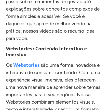
passo sobre ferramentas de gestão até
explicações sobre conceitos complexos de
forma simples e acessível. Se você é
daqueles que aprende melhor vendo na
prática, nossos vídeos são o recurso ideal
para você.
Webstories: Conteúdo Interativo e
Imersivo
Os
Webstories
são uma forma inovadora e
interativa de consumir conteúdo. Com uma
experiência visual imersiva, eles oferecem
uma nova maneira de aprender sobre temas
importantes para o seu negócio. Nossas
Webstories combinam elementos visuais,
texto e interatividade, criando um formato