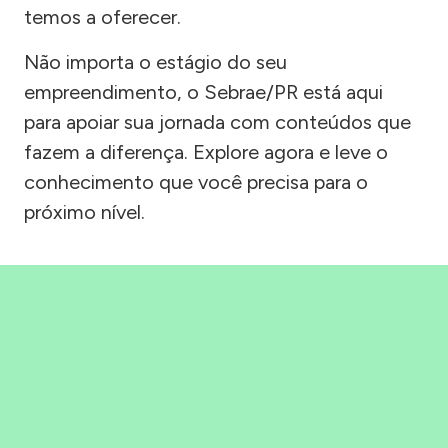
temos a oferecer.
Não importa o estágio do seu
empreendimento, o Sebrae/PR está aqui
para apoiar sua jornada com conteúdos que
fazem a diferença. Explore agora e leve o
conhecimento que você precisa para o
próximo nível.
Precisou, Clicou, empreendeu!
Saber mais