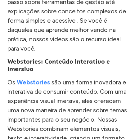
passo sobre ferramentas de gestão até
explicações sobre conceitos complexos de
forma simples e acessível. Se você é
daqueles que aprende melhor vendo na
prática, nossos vídeos são o recurso ideal
para você.
Webstories: Conteúdo Interativo e
Imersivo
Os
Webstories
são uma forma inovadora e
interativa de consumir conteúdo. Com uma
experiência visual imersiva, eles oferecem
uma nova maneira de aprender sobre temas
importantes para o seu negócio. Nossas
Webstories combinam elementos visuais,
texto e interatividade, criando um formato