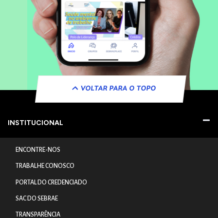
VOLTAR PARA O TOPO
INSTITUCIONAL
ENCONTRE-NOS
TRABALHE CONOSCO
PORTAL DO CREDENCIADO
SAC DO SEBRAE
TRANSPARÊNCIA