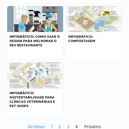
INFOGRÁFICO: COMO USAR O
INFOGRÁFICO:
DESIGN PARA MELHORAR O
COMPOSTAGEM
SEU RESTAURANTE
INFOGRÁFICO:
SUSTENTABILIDADE PARA
CLÍNICAS VETERINÁRIAS E
PET SHOPS
Anterior
1
2
3
4
Próximo