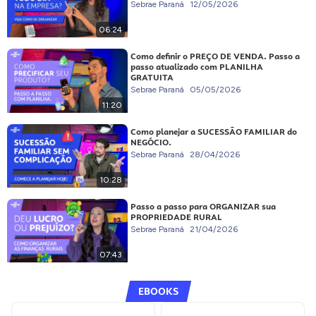
Sebrae Paraná
12/05/2026
06:24
Como definir o PREÇO DE VENDA. Passo a
passo atualizado com PLANILHA
GRATUITA
Sebrae Paraná
05/05/2026
11:20
Como planejar a SUCESSÃO FAMILIAR do
NEGÓCIO.
Sebrae Paraná
28/04/2026
10:28
Passo a passo para ORGANIZAR sua
PROPRIEDADE RURAL
Sebrae Paraná
21/04/2026
07:43
EBOOKS