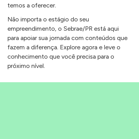
temos a oferecer.
Não importa o estágio do seu
empreendimento, o Sebrae/PR está aqui
para apoiar sua jornada com conteúdos que
fazem a diferença. Explore agora e leve o
conhecimento que você precisa para o
próximo nível.
Precisou, Clicou, empreendeu!
Saber mais