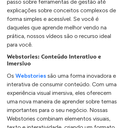
passo sobre ferramentas de gestão até
explicações sobre conceitos complexos de
forma simples e acessível. Se você é
daqueles que aprende melhor vendo na
prática, nossos vídeos são o recurso ideal
para você.
Webstories: Conteúdo Interativo e
Imersivo
Os
Webstories
são uma forma inovadora e
interativa de consumir conteúdo. Com uma
experiência visual imersiva, eles oferecem
uma nova maneira de aprender sobre temas
importantes para o seu negócio. Nossas
Webstories combinam elementos visuais,
texto e interatividade, criando um formato