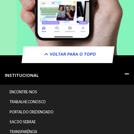
VOLTAR PARA O TOPO
INSTITUCIONAL
ENCONTRE-NOS
TRABALHE CONOSCO
PORTAL DO CREDENCIADO
SAC DO SEBRAE
TRANSPARÊNCIA