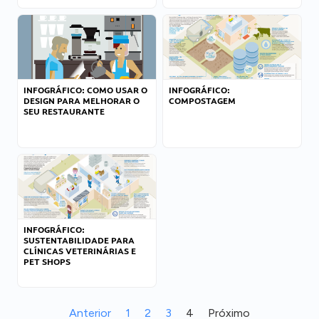
INFOGRÁFICO: COMO USAR O
INFOGRÁFICO:
DESIGN PARA MELHORAR O
COMPOSTAGEM
SEU RESTAURANTE
INFOGRÁFICO:
SUSTENTABILIDADE PARA
CLÍNICAS VETERINÁRIAS E
PET SHOPS
Anterior
1
2
3
4
Próximo