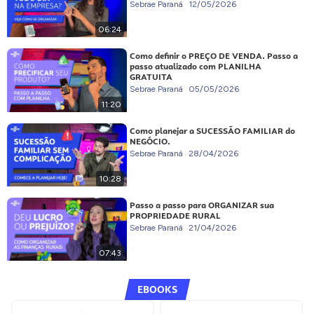
Sebrae Paraná
12/05/2026
06:24
Como definir o PREÇO DE VENDA. Passo a
passo atualizado com PLANILHA
GRATUITA
Sebrae Paraná
05/05/2026
11:20
Como planejar a SUCESSÃO FAMILIAR do
NEGÓCIO.
Sebrae Paraná
28/04/2026
10:28
Passo a passo para ORGANIZAR sua
PROPRIEDADE RURAL
Sebrae Paraná
21/04/2026
07:43
EBOOKS