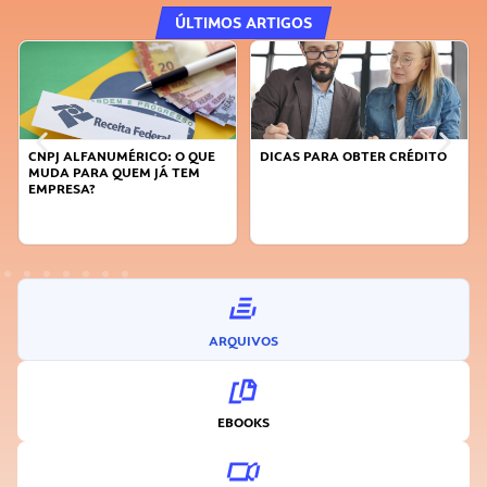
ÚLTIMOS ARTIGOS
DICAS PARA OBTER CRÉDITO
FAÇA A DIFERENÇA: SEJA
SUSTENTÁVEL, SEJA
INOVADOR
ARQUIVOS
EBOOKS