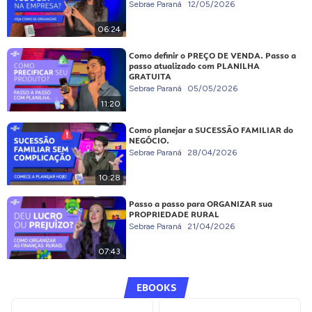
Sebrae Paraná
12/05/2026
06:24
Como definir o PREÇO DE VENDA. Passo a
passo atualizado com PLANILHA
GRATUITA
Sebrae Paraná
05/05/2026
11:20
Como planejar a SUCESSÃO FAMILIAR do
NEGÓCIO.
Sebrae Paraná
28/04/2026
10:28
Passo a passo para ORGANIZAR sua
PROPRIEDADE RURAL
Sebrae Paraná
21/04/2026
07:43
EBOOKS