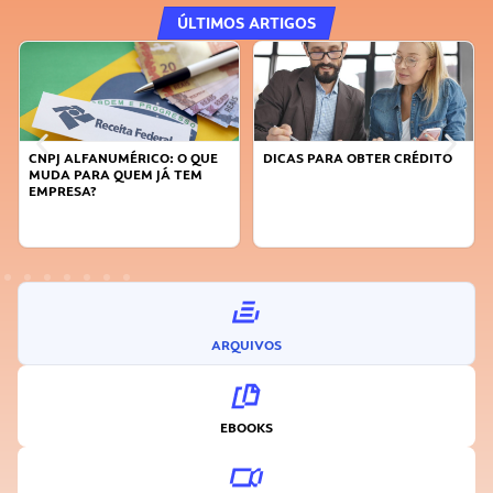
ÚLTIMOS ARTIGOS
CNPJ ALFANUMÉRICO: O QUE
DICAS PARA OBTER CRÉDITO
MUDA PARA QUEM JÁ TEM
EMPRESA?
ARQUIVOS
EBOOKS