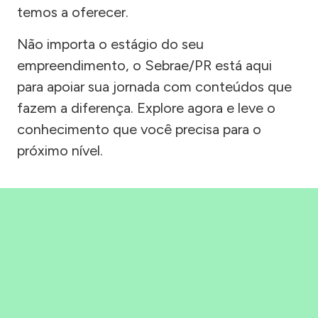
temos a oferecer.
Não importa o estágio do seu
empreendimento, o Sebrae/PR está aqui
para apoiar sua jornada com conteúdos que
fazem a diferença. Explore agora e leve o
conhecimento que você precisa para o
próximo nível.
Precisou, Clicou, empreendeu!
Saber mais