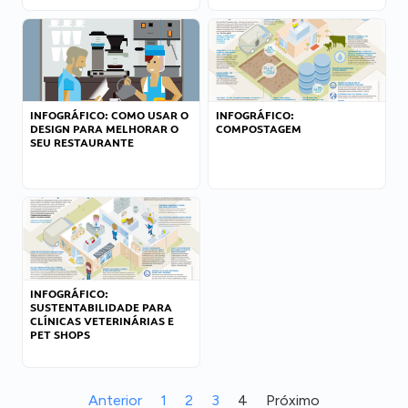
INFOGRÁFICO: COMO USAR O
INFOGRÁFICO:
DESIGN PARA MELHORAR O
COMPOSTAGEM
SEU RESTAURANTE
INFOGRÁFICO:
SUSTENTABILIDADE PARA
CLÍNICAS VETERINÁRIAS E
PET SHOPS
Anterior
1
2
3
4
Próximo