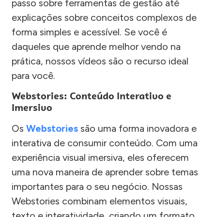
passo sobre ferramentas de gestão até
explicações sobre conceitos complexos de
forma simples e acessível. Se você é
daqueles que aprende melhor vendo na
prática, nossos vídeos são o recurso ideal
para você.
Webstories: Conteúdo Interativo e
Imersivo
Os
Webstories
são uma forma inovadora e
interativa de consumir conteúdo. Com uma
experiência visual imersiva, eles oferecem
uma nova maneira de aprender sobre temas
importantes para o seu negócio. Nossas
Webstories combinam elementos visuais,
texto e interatividade, criando um formato