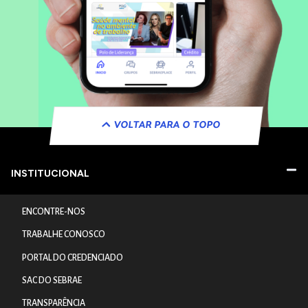
VOLTAR PARA O TOPO
INSTITUCIONAL
ENCONTRE-NOS
TRABALHE CONOSCO
PORTAL DO CREDENCIADO
SAC DO SEBRAE
TRANSPARÊNCIA