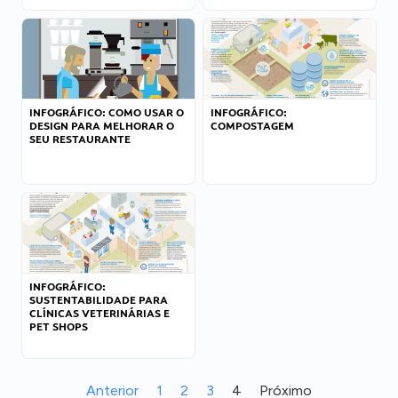
INFOGRÁFICO: COMO USAR O
INFOGRÁFICO:
DESIGN PARA MELHORAR O
COMPOSTAGEM
SEU RESTAURANTE
INFOGRÁFICO:
SUSTENTABILIDADE PARA
CLÍNICAS VETERINÁRIAS E
PET SHOPS
Anterior
1
2
3
4
Próximo