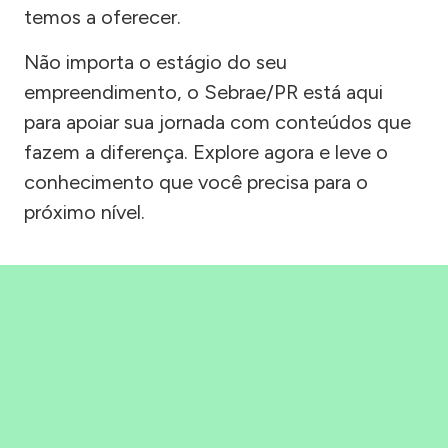
temos a oferecer.
Não importa o estágio do seu
empreendimento, o Sebrae/PR está aqui
para apoiar sua jornada com conteúdos que
fazem a diferença. Explore agora e leve o
conhecimento que você precisa para o
próximo nível.
Precisou, Clicou, empreendeu!
Saber mais