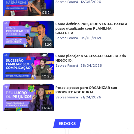
Sebrae Paraná
12/05/2026
06:24
Como definir o PREÇO DE VENDA. Passo a
passo atualizado com PLANILHA
GRATUITA
Sebrae Paraná
05/05/2026
11:20
Como planejar a SUCESSÃO FAMILIAR do
NEGÓCIO.
Sebrae Paraná
28/04/2026
10:28
Passo a passo para ORGANIZAR sua
PROPRIEDADE RURAL
Sebrae Paraná
21/04/2026
07:43
EBOOKS