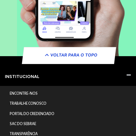
VOLTAR PARA O TOPO
INSTITUCIONAL
ENCONTRE-NOS
TRABALHE CONOSCO
PORTAL DO CREDENCIADO
SAC DO SEBRAE
TRANSPARÊNCIA