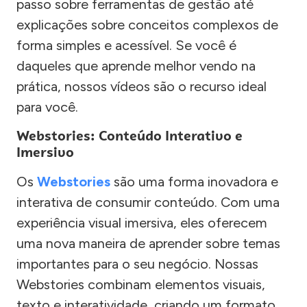
passo sobre ferramentas de gestão até
explicações sobre conceitos complexos de
forma simples e acessível. Se você é
daqueles que aprende melhor vendo na
prática, nossos vídeos são o recurso ideal
para você.
Webstories: Conteúdo Interativo e
Imersivo
Os
Webstories
são uma forma inovadora e
interativa de consumir conteúdo. Com uma
experiência visual imersiva, eles oferecem
uma nova maneira de aprender sobre temas
importantes para o seu negócio. Nossas
Webstories combinam elementos visuais,
texto e interatividade, criando um formato