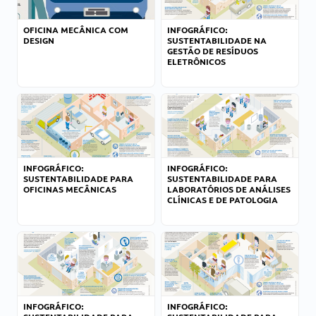
OFICINA MECÂNICA COM
INFOGRÁFICO:
DESIGN
SUSTENTABILIDADE NA
GESTÃO DE RESÍDUOS
ELETRÔNICOS
INFOGRÁFICO:
INFOGRÁFICO:
SUSTENTABILIDADE PARA
SUSTENTABILIDADE PARA
OFICINAS MECÂNICAS
LABORATÓRIOS DE ANÁLISES
CLÍNICAS E DE PATOLOGIA
INFOGRÁFICO:
INFOGRÁFICO: