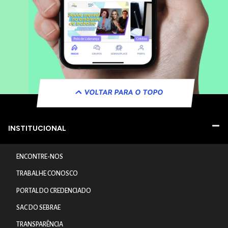
VOLTAR PARA O TOPO
INSTITUCIONAL
ENCONTRE-NOS
TRABALHE CONOSCO
PORTAL DO CREDENCIADO
SAC DO SEBRAE
TRANSPARÊNCIA