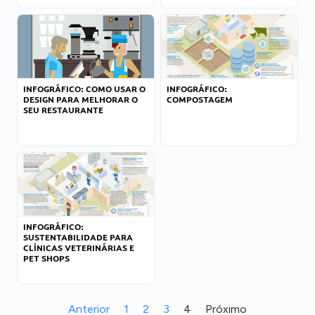
INFOGRÁFICO: COMO USAR O
INFOGRÁFICO:
DESIGN PARA MELHORAR O
COMPOSTAGEM
SEU RESTAURANTE
INFOGRÁFICO:
SUSTENTABILIDADE PARA
CLÍNICAS VETERINÁRIAS E
PET SHOPS
Anterior
1
2
3
4
Próximo