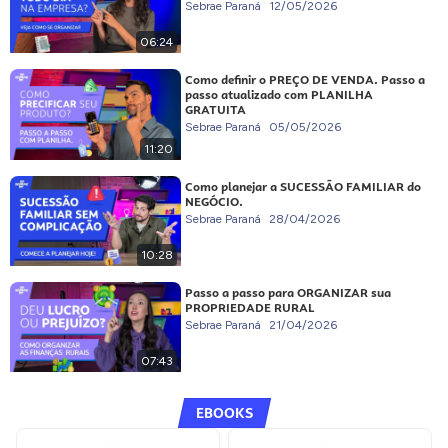
Sebrae Paraná
12/05/2026
06:24
Como definir o PREÇO DE VENDA. Passo a
passo atualizado com PLANILHA
GRATUITA
Sebrae Paraná
05/05/2026
11:20
Como planejar a SUCESSÃO FAMILIAR do
NEGÓCIO.
Sebrae Paraná
28/04/2026
10:28
Passo a passo para ORGANIZAR sua
PROPRIEDADE RURAL
Sebrae Paraná
21/04/2026
07:43
EBOOKS