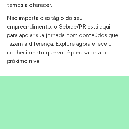
temos a oferecer.
Não importa o estágio do seu
empreendimento, o Sebrae/PR está aqui
para apoiar sua jornada com conteúdos que
fazem a diferença. Explore agora e leve o
conhecimento que você precisa para o
próximo nível.
Precisou, Clicou, empreendeu!
Saber mais