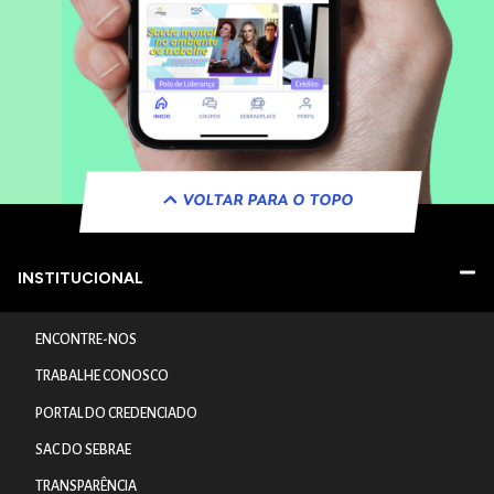
VOLTAR PARA O TOPO
INSTITUCIONAL
ENCONTRE-NOS
TRABALHE CONOSCO
PORTAL DO CREDENCIADO
SAC DO SEBRAE
TRANSPARÊNCIA