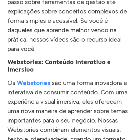
passo sobre ferramentas de gestão até
explicações sobre conceitos complexos de
forma simples e acessível. Se você é
daqueles que aprende melhor vendo na
prática, nossos vídeos são o recurso ideal
para você.
Webstories: Conteúdo Interativo e
Imersivo
Os
Webstories
são uma forma inovadora e
interativa de consumir conteúdo. Com uma
experiência visual imersiva, eles oferecem
uma nova maneira de aprender sobre temas
importantes para o seu negócio. Nossas
Webstories combinam elementos visuais,
texto e interatividade, criando um formato