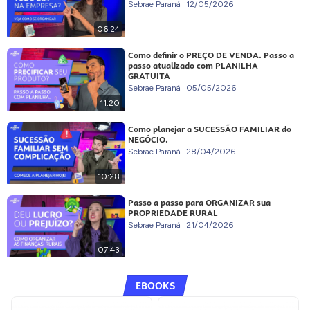
Sebrae Paraná
12/05/2026
06:24
Como definir o PREÇO DE VENDA. Passo a
passo atualizado com PLANILHA
GRATUITA
Sebrae Paraná
05/05/2026
11:20
Como planejar a SUCESSÃO FAMILIAR do
NEGÓCIO.
Sebrae Paraná
28/04/2026
10:28
Passo a passo para ORGANIZAR sua
PROPRIEDADE RURAL
Sebrae Paraná
21/04/2026
07:43
EBOOKS