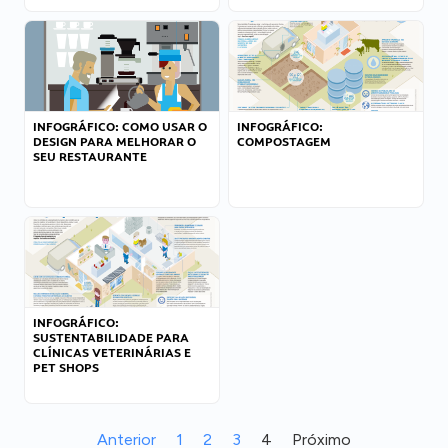
INFOGRÁFICO: COMO USAR O
INFOGRÁFICO:
DESIGN PARA MELHORAR O
COMPOSTAGEM
SEU RESTAURANTE
INFOGRÁFICO:
SUSTENTABILIDADE PARA
CLÍNICAS VETERINÁRIAS E
PET SHOPS
Anterior
1
2
3
4
Próximo