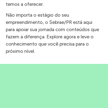
temos a oferecer.
Não importa o estágio do seu
empreendimento, o Sebrae/PR está aqui
para apoiar sua jornada com conteúdos que
fazem a diferença. Explore agora e leve o
conhecimento que você precisa para o
próximo nível.
Precisou, Clicou, empreendeu!
Saber mais