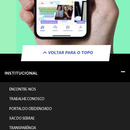
VOLTAR PARA O TOPO
INSTITUCIONAL
ENCONTRE-NOS
TRABALHE CONOSCO
PORTAL DO CREDENCIADO
SAC DO SEBRAE
TRANSPARÊNCIA