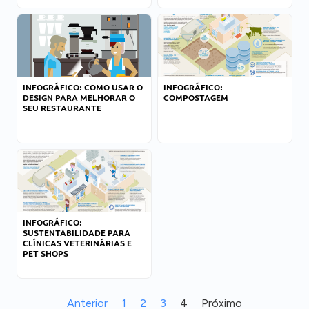
INFOGRÁFICO: COMO USAR O
INFOGRÁFICO:
DESIGN PARA MELHORAR O
COMPOSTAGEM
SEU RESTAURANTE
INFOGRÁFICO:
SUSTENTABILIDADE PARA
CLÍNICAS VETERINÁRIAS E
PET SHOPS
Anterior
1
2
3
4
Próximo