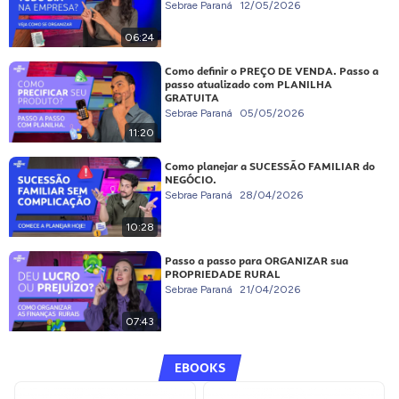
Sebrae Paraná
12/05/2026
06:24
Como definir o PREÇO DE VENDA. Passo a
passo atualizado com PLANILHA
GRATUITA
Sebrae Paraná
05/05/2026
11:20
Como planejar a SUCESSÃO FAMILIAR do
NEGÓCIO.
Sebrae Paraná
28/04/2026
10:28
Passo a passo para ORGANIZAR sua
PROPRIEDADE RURAL
Sebrae Paraná
21/04/2026
07:43
EBOOKS