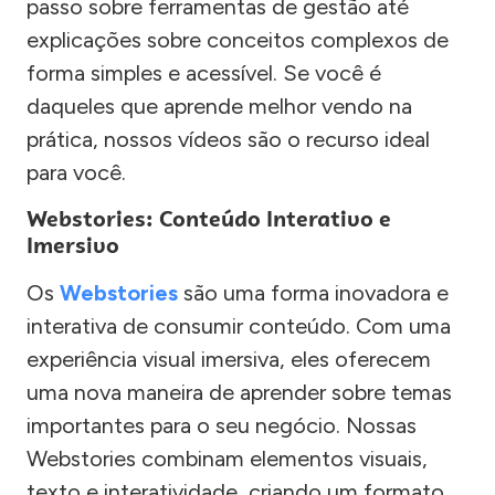
passo sobre ferramentas de gestão até
explicações sobre conceitos complexos de
forma simples e acessível. Se você é
daqueles que aprende melhor vendo na
prática, nossos vídeos são o recurso ideal
para você.
Webstories: Conteúdo Interativo e
Imersivo
Os
Webstories
são uma forma inovadora e
interativa de consumir conteúdo. Com uma
experiência visual imersiva, eles oferecem
uma nova maneira de aprender sobre temas
importantes para o seu negócio. Nossas
Webstories combinam elementos visuais,
texto e interatividade, criando um formato