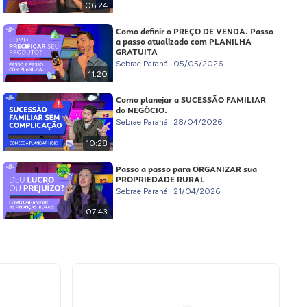
06:24
Como definir o PREÇO DE VENDA. Passo
a passo atualizado com PLANILHA
GRATUITA
Sebrae Paraná
05/05/2026
11:20
Como planejar a SUCESSÃO FAMILIAR
do NEGÓCIO.
Sebrae Paraná
28/04/2026
10:28
Passo a passo para ORGANIZAR sua
PROPRIEDADE RURAL
Sebrae Paraná
21/04/2026
07:43