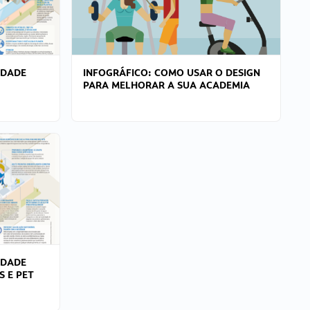
IDADE
INFOGRÁFICO: COMO USAR O DESIGN
PARA MELHORAR A SUA ACADEMIA
IDADE
S E PET