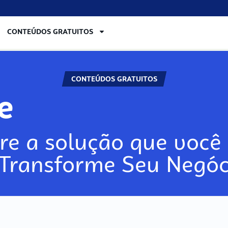
CONTEÚDOS GRATUITOS
CONTEÚDOS GRATUITOS
re
re a solução que você 
 Transforme Seu Negóc