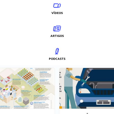
VÍDEOS
ARTIGOS
PODCASTS