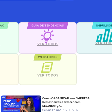
ÇÃO
GUIA DE TENDÊNCIAS
IMPULSIO
VER TOD
S
VER TODOS
WEBSTORIES
VER TODOS
S
Como ORGANIZAR sua EMPRESA.
Reduzir erros e crescer com
SEGURANÇA.
Sebrae Paraná
12/05/2026