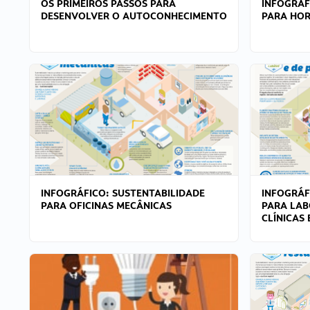
OS PRIMEIROS PASSOS PARA
INFOGRÁF
DESENVOLVER O AUTOCONHECIMENTO
PARA HOR
INFOGRÁFICO: SUSTENTABILIDADE
INFOGRÁF
PARA OFICINAS MECÂNICAS
PARA LAB
CLÍNICAS