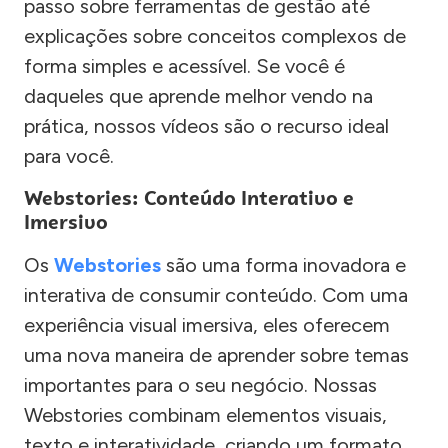
passo sobre ferramentas de gestão até
explicações sobre conceitos complexos de
forma simples e acessível. Se você é
daqueles que aprende melhor vendo na
prática, nossos vídeos são o recurso ideal
para você.
Webstories: Conteúdo Interativo e
Imersivo
Os
Webstories
são uma forma inovadora e
interativa de consumir conteúdo. Com uma
experiência visual imersiva, eles oferecem
uma nova maneira de aprender sobre temas
importantes para o seu negócio. Nossas
Webstories combinam elementos visuais,
texto e interatividade, criando um formato