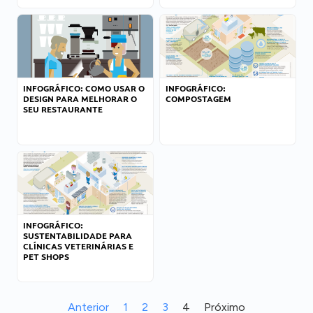
INFOGRÁFICO: COMO USAR O
INFOGRÁFICO:
DESIGN PARA MELHORAR O
COMPOSTAGEM
SEU RESTAURANTE
INFOGRÁFICO:
SUSTENTABILIDADE PARA
CLÍNICAS VETERINÁRIAS E
PET SHOPS
Anterior
1
2
3
4
Próximo