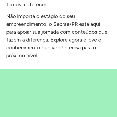
temos a oferecer.
Não importa o estágio do seu
empreendimento, o Sebrae/PR está aqui
para apoiar sua jornada com conteúdos que
fazem a diferença. Explore agora e leve o
conhecimento que você precisa para o
próximo nível.
Precisou, Clicou, empreendeu!
Saber mais