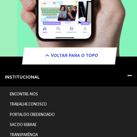
VOLTAR PARA O TOPO
INSTITUCIONAL
ENCONTRE-NOS
TRABALHE CONOSCO
PORTAL DO CREDENCIADO
SAC DO SEBRAE
TRANSPARÊNCIA