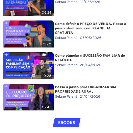
Sebrae Paraná
12/05/2026
06:24
Como definir o PREÇO DE VENDA. Passo a
passo atualizado com PLANILHA
GRATUITA
Sebrae Paraná
05/05/2026
11:20
Como planejar a SUCESSÃO FAMILIAR do
NEGÓCIO.
Sebrae Paraná
28/04/2026
10:28
Passo a passo para ORGANIZAR sua
PROPRIEDADE RURAL
Sebrae Paraná
21/04/2026
07:43
EBOOKS