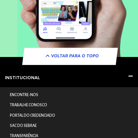
VOLTAR PARA O TOPO
INSTITUCIONAL
ENCONTRE-NOS
TRABALHE CONOSCO
PORTAL DO CREDENCIADO
SAC DO SEBRAE
TRANSPARÊNCIA