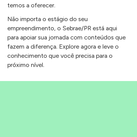
temos a oferecer.
Não importa o estágio do seu
empreendimento, o Sebrae/PR está aqui
para apoiar sua jornada com conteúdos que
fazem a diferença. Explore agora e leve o
conhecimento que você precisa para o
próximo nível.
Precisou, Clicou, empreendeu!
Saber mais