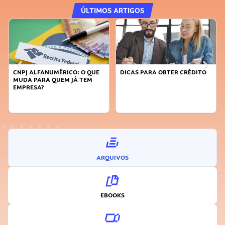
ÚLTIMOS ARTIGOS
CNPJ ALFANUMÉRICO: O QUE
DICAS PARA OBTER CRÉDITO
MUDA PARA QUEM JÁ TEM
EMPRESA?
ARQUIVOS
EBOOKS