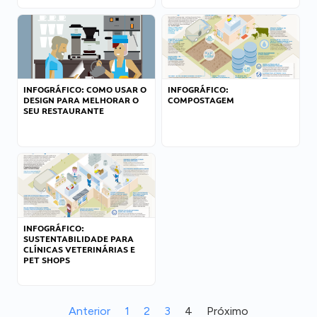
INFOGRÁFICO: COMO USAR O
INFOGRÁFICO:
DESIGN PARA MELHORAR O
COMPOSTAGEM
SEU RESTAURANTE
INFOGRÁFICO:
SUSTENTABILIDADE PARA
CLÍNICAS VETERINÁRIAS E
PET SHOPS
Anterior
1
2
3
4
Próximo