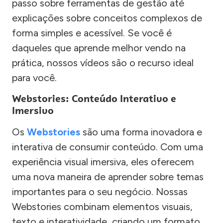
passo sobre ferramentas de gestão até
explicações sobre conceitos complexos de
forma simples e acessível. Se você é
daqueles que aprende melhor vendo na
prática, nossos vídeos são o recurso ideal
para você.
Webstories: Conteúdo Interativo e
Imersivo
Os
Webstories
são uma forma inovadora e
interativa de consumir conteúdo. Com uma
experiência visual imersiva, eles oferecem
uma nova maneira de aprender sobre temas
importantes para o seu negócio. Nossas
Webstories combinam elementos visuais,
texto e interatividade, criando um formato