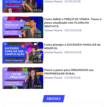
Sebrae Paraná
12/05/2026
06:24
Como definir o PREÇO DE VENDA. Passo a
passo atualizado com PLANILHA
GRATUITA
Sebrae Paraná
05/05/2026
11:20
Como planejar a SUCESSÃO FAMILIAR do
NEGÓCIO.
Sebrae Paraná
28/04/2026
10:28
Passo a passo para ORGANIZAR sua
PROPRIEDADE RURAL
Sebrae Paraná
21/04/2026
07:43
EBOOKS