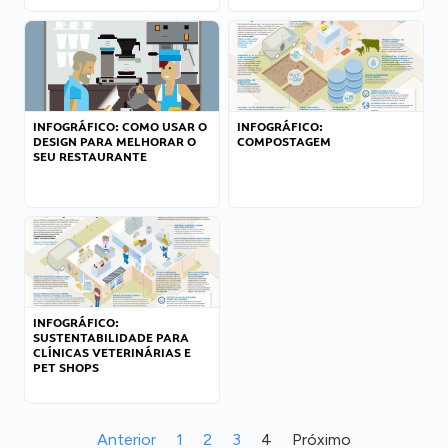
INFOGRÁFICO: COMO USAR O
INFOGRÁFICO:
DESIGN PARA MELHORAR O
COMPOSTAGEM
SEU RESTAURANTE
INFOGRÁFICO:
SUSTENTABILIDADE PARA
CLÍNICAS VETERINÁRIAS E
PET SHOPS
Anterior
1
2
3
4
Próximo