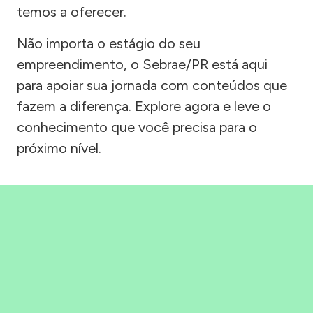
temos a oferecer.
Não importa o estágio do seu
empreendimento, o Sebrae/PR está aqui
para apoiar sua jornada com conteúdos que
fazem a diferença. Explore agora e leve o
conhecimento que você precisa para o
próximo nível.
Precisou, Clicou, empreendeu!
Saber mais