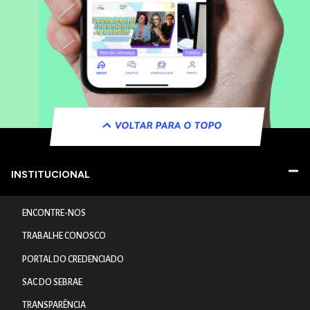
VOLTAR PARA O TOPO
INSTITUCIONAL
ENCONTRE-NOS
TRABALHE CONOSCO
PORTAL DO CREDENCIADO
SAC DO SEBRAE
TRANSPARÊNCIA