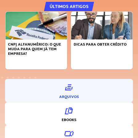
ÚLTIMOS ARTIGOS
DICAS PARA OBTER CRÉDITO
FAÇA A DIFERENÇA: SEJA
SUSTENTÁVEL, SEJA
INOVADOR
ARQUIVOS
EBOOKS