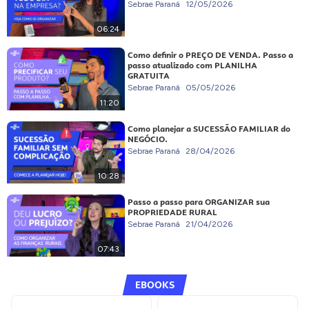
Sebrae Paraná
12/05/2026
06:24
Como definir o PREÇO DE VENDA. Passo a
passo atualizado com PLANILHA
GRATUITA
Sebrae Paraná
05/05/2026
11:20
Como planejar a SUCESSÃO FAMILIAR do
NEGÓCIO.
Sebrae Paraná
28/04/2026
10:28
Passo a passo para ORGANIZAR sua
PROPRIEDADE RURAL
Sebrae Paraná
21/04/2026
07:43
EBOOKS