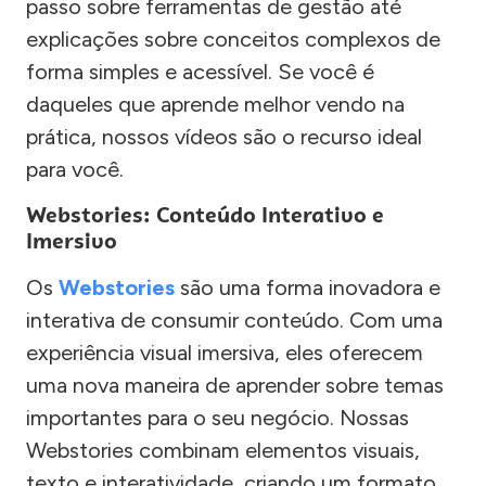
passo sobre ferramentas de gestão até
explicações sobre conceitos complexos de
forma simples e acessível. Se você é
daqueles que aprende melhor vendo na
prática, nossos vídeos são o recurso ideal
para você.
Webstories: Conteúdo Interativo e
Imersivo
Os
Webstories
são uma forma inovadora e
interativa de consumir conteúdo. Com uma
experiência visual imersiva, eles oferecem
uma nova maneira de aprender sobre temas
importantes para o seu negócio. Nossas
Webstories combinam elementos visuais,
texto e interatividade, criando um formato