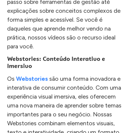
passo sobre ferramentas de gestão até
explicações sobre conceitos complexos de
forma simples e acessível. Se você é
daqueles que aprende melhor vendo na
prática, nossos vídeos são o recurso ideal
para você.
Webstories: Conteúdo Interativo e
Imersivo
Os
Webstories
são uma forma inovadora e
interativa de consumir conteúdo. Com uma
experiência visual imersiva, eles oferecem
uma nova maneira de aprender sobre temas
importantes para o seu negócio. Nossas
Webstories combinam elementos visuais,
texto e interatividade, criando um formato