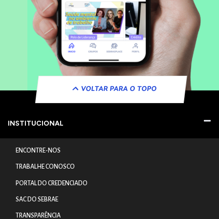
VOLTAR PARA O TOPO
INSTITUCIONAL
ENCONTRE-NOS
TRABALHE CONOSCO
PORTAL DO CREDENCIADO
SAC DO SEBRAE
TRANSPARÊNCIA