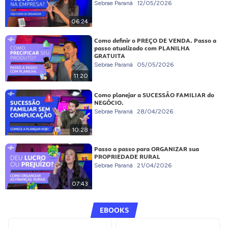
Sebrae Paraná
12/05/2026
06:24
Como definir o PREÇO DE VENDA. Passo a
passo atualizado com PLANILHA
GRATUITA
Sebrae Paraná
05/05/2026
11:20
Como planejar a SUCESSÃO FAMILIAR do
NEGÓCIO.
Sebrae Paraná
28/04/2026
10:28
Passo a passo para ORGANIZAR sua
PROPRIEDADE RURAL
Sebrae Paraná
21/04/2026
07:43
EBOOKS