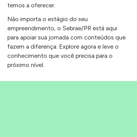
temos a oferecer.
Não importa o estágio do seu
empreendimento, o Sebrae/PR está aqui
para apoiar sua jornada com conteúdos que
fazem a diferença. Explore agora e leve o
conhecimento que você precisa para o
próximo nível.
Precisou, Clicou, empreendeu!
Saber mais