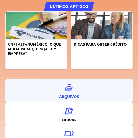
ÚLTIMOS ARTIGOS
CNPJ ALFANUMÉRICO: O QUE
DICAS PARA OBTER CRÉDITO
MUDA PARA QUEM JÁ TEM
EMPRESA?
ARQUIVOS
EBOOKS