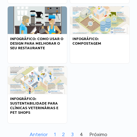
INFOGRÁFICO: COMO USAR O
INFOGRÁFICO:
DESIGN PARA MELHORAR O
COMPOSTAGEM
SEU RESTAURANTE
INFOGRÁFICO:
SUSTENTABILIDADE PARA
CLÍNICAS VETERINÁRIAS E
PET SHOPS
Anterior
1
2
3
4
Próximo