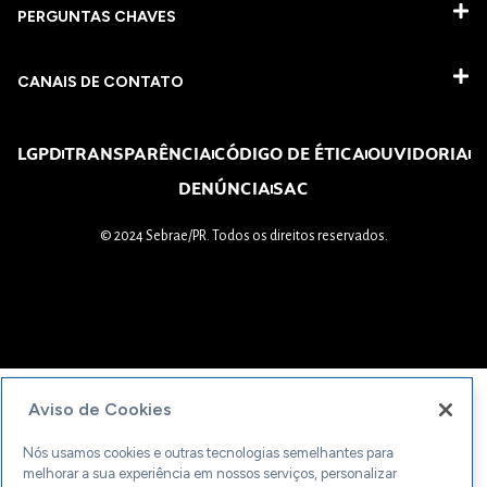
PERGUNTAS CHAVES​
CANAIS DE CONTATO
LGPD
TRANSPARÊNCIA
CÓDIGO DE ÉTICA
OUVIDORIA
DENÚNCIA
SAC
© 2024 Sebrae/PR. Todos os direitos reservados.
Aviso de Cookies
Nós usamos cookies e outras tecnologias semelhantes para
melhorar a sua experiência em nossos serviços, personalizar