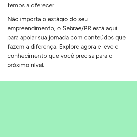
temos a oferecer.
Não importa o estágio do seu
empreendimento, o Sebrae/PR está aqui
para apoiar sua jornada com conteúdos que
fazem a diferença. Explore agora e leve o
conhecimento que você precisa para o
próximo nível.
Precisou, Clicou, empreendeu!
Saber mais