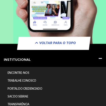
VOLTAR PARA O TOPO
INSTITUCIONAL
ENCONTRE-NOS
TRABALHE CONOSCO
PORTAL DO CREDENCIADO
SAC DO SEBRAE
TRANSPARÊNCIA