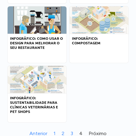
INFOGRÁFICO: COMO USAR O
INFOGRÁFICO:
DESIGN PARA MELHORAR O
COMPOSTAGEM
SEU RESTAURANTE
INFOGRÁFICO:
SUSTENTABILIDADE PARA
CLÍNICAS VETERINÁRIAS E
PET SHOPS
Anterior
1
2
3
4
Próximo