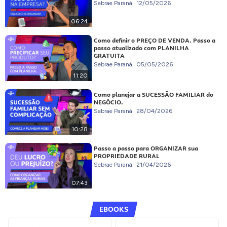
Sebrae Paraná
12/05/2026
06:24
Como definir o PREÇO DE VENDA. Passo a
passo atualizado com PLANILHA
GRATUITA
Sebrae Paraná
05/05/2026
11:20
Como planejar a SUCESSÃO FAMILIAR do
NEGÓCIO.
Sebrae Paraná
28/04/2026
10:28
Passo a passo para ORGANIZAR sua
PROPRIEDADE RURAL
Sebrae Paraná
21/04/2026
07:43
EBOOKS