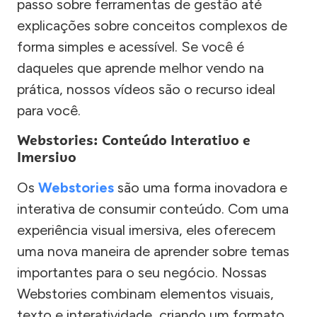
passo sobre ferramentas de gestão até
explicações sobre conceitos complexos de
forma simples e acessível. Se você é
daqueles que aprende melhor vendo na
prática, nossos vídeos são o recurso ideal
para você.
Webstories: Conteúdo Interativo e
Imersivo
Os
Webstories
são uma forma inovadora e
interativa de consumir conteúdo. Com uma
experiência visual imersiva, eles oferecem
uma nova maneira de aprender sobre temas
importantes para o seu negócio. Nossas
Webstories combinam elementos visuais,
texto e interatividade, criando um formato